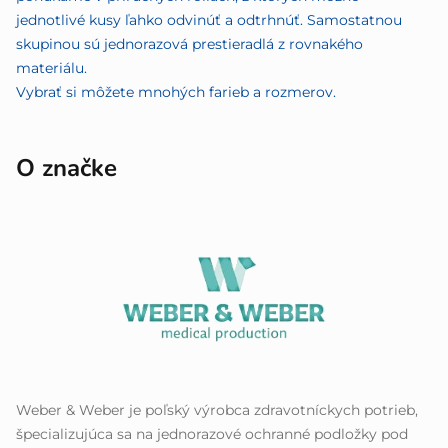
jednotlivé kusy ľahko odvinúť a odtrhnúť. Samostatnou
skupinou sú jednorazová prestieradlá z rovnakého
materiálu.
Vybrať si môžete mnohých farieb a rozmerov.
O značke
Weber & Weber je poľský výrobca zdravotníckych potrieb,
špecializujúca sa na jednorazové ochranné podložky pod