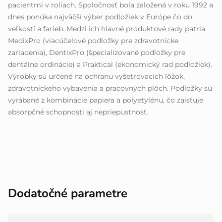
pacientmi v roliach. Spoločnosť bola založená v roku 1992 a
dnes ponúka najväčší výber podložiek v Európe čo do
veľkostí a farieb. Medzi ich hlavné produktové rady patria
MedixPro (viacúčelové podložky pre zdravotnícke
zariadenia), DentixPro (špecializované podložky pre
dentálne ordinácie) a Praktical (ekonomický rad podložiek).
Výrobky sú určené na ochranu vyšetrovacích lôžok,
zdravotníckeho vybavenia a pracovných plôch. Podložky sú
vyrábané z kombinácie papiera a polyetylénu, čo zaisťuje
absorpčné schopnosti aj nepriepustnosť.
Dodatočné parametre