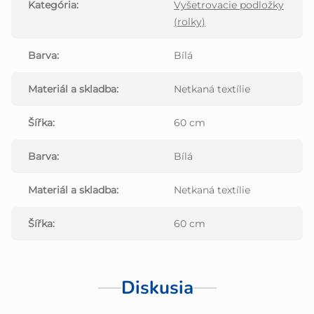
Kategória
:
Vyšetrovacie podložky
(rolky)
Barva
:
Bílá
Materiál a skladba
:
Netkaná textílie
Šířka
:
60 cm
Barva
:
Bílá
Materiál a skladba
:
Netkaná textílie
Šířka
:
60 cm
Diskusia