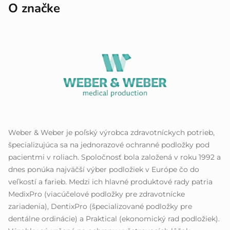
O značke
Weber & Weber je poľský výrobca zdravotníckych potrieb,
špecializujúca sa na jednorazové ochranné podložky pod
pacientmi v roliach. Spoločnosť bola založená v roku 1992 a
dnes ponúka najväčší výber podložiek v Európe čo do
veľkostí a farieb. Medzi ich hlavné produktové rady patria
MedixPro (viacúčelové podložky pre zdravotnícke
zariadenia), DentixPro (špecializované podložky pre
dentálne ordinácie) a Praktical (ekonomický rad podložiek).