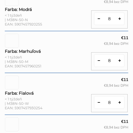
€8,94 bez DPH
Farba: Modrá
< 1 týždeň
| M38N-50-N
EAN:
5907457920255
€11
€8,94 bez DPH
Farba: Marhuľová
< 1 týždeň
| M38N-50-M
EAN:
5907457960251
€11
€8,94 bez DPH
Farba: Fialová
< 1 týždeň
| M38N-50-W
EAN:
5907457930254
€11
€8,94 bez DPH