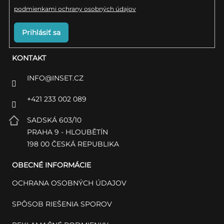
Vložením e-mailu súhlasíte s
podmienkami ochrany osobných údajov
Prihlásiť sa
KONTAKT
INFO
@
INSET.CZ
+421 233 002 089
SADSKÁ 603/10
PRAHA 9 - HLOUBĚTÍN
198 00 ČESKÁ REPUBLIKA
OBECNÉ INFORMÁCIE
OCHRANA OSOBNÝCH ÚDAJOV
SPÔSOB RIEŠENIA SPOROV