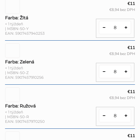
€11
€8,94 bez DPH
Farba: Žltá
< 1 týždeň
| M38N-50-Y
EAN:
5907457940253
€11
€8,94 bez DPH
Farba: Zelená
< 1 týždeň
| M38N-50-Z
EAN:
5907457910256
€11
€8,94 bez DPH
Farba: Ružová
< 1 týždeň
| M38N-50-R
EAN:
5907457970250
€11