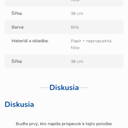
Šířka
:
38 cm
Barva
:
Bílá
Materiál a skladba
:
Papír + nepropustná
fólie
Šířka
:
38 cm
Diskusia
Diskusia
Buďte prvý, kto napíše príspevok k tejto položke.