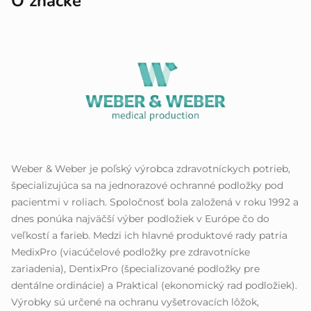
O značke
Weber & Weber je poľský výrobca zdravotníckych potrieb,
špecializujúca sa na jednorazové ochranné podložky pod
pacientmi v roliach. Spoločnosť bola založená v roku 1992 a
dnes ponúka najväčší výber podložiek v Európe čo do
veľkostí a farieb. Medzi ich hlavné produktové rady patria
MedixPro (viacúčelové podložky pre zdravotnícke
zariadenia), DentixPro (špecializované podložky pre
dentálne ordinácie) a Praktical (ekonomický rad podložiek).
Výrobky sú určené na ochranu vyšetrovacích lôžok,