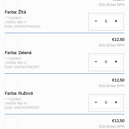
€10,16 bez DPH
Farba: Žltá
< 1 týždeň
| M51N-160-Y
EAN:
5907457940314
€12,50
€10,16 bez DPH
Farba: Zelená
< 1 týždeň
| M51N-160-Z
EAN:
5907457910317
€12,50
€10,16 bez DPH
Farba: Ružová
< 1 týždeň
| M51N-160-R
EAN:
5907457970311
€12,50
€10,16 bez DPH