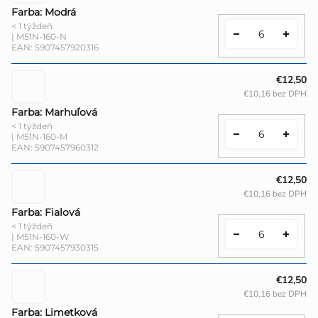
Farba: Modrá
< 1 týždeň
| M51N-160-N
EAN:
5907457920316
€12,50
€10,16 bez DPH
Farba: Marhuľová
< 1 týždeň
| M51N-160-M
EAN:
5907457960312
€12,50
€10,16 bez DPH
Farba: Fialová
< 1 týždeň
| M51N-160-W
EAN:
5907457930315
€12,50
€10,16 bez DPH
Farba: Limetková