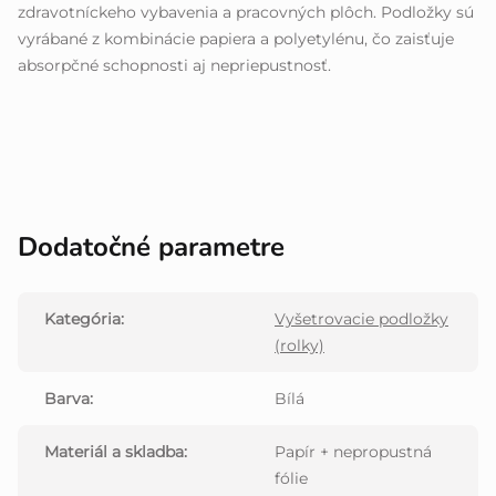
zdravotníckeho vybavenia a pracovných plôch. Podložky sú
vyrábané z kombinácie papiera a polyetylénu, čo zaisťuje
absorpčné schopnosti aj nepriepustnosť.
Dodatočné parametre
Kategória
:
Vyšetrovacie podložky
(rolky)
Barva
:
Bílá
Materiál a skladba
:
Papír + nepropustná
fólie