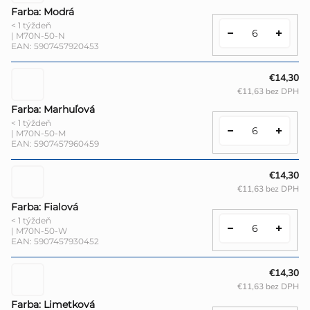
Farba: Modrá
< 1 týždeň
| M70N-50-N
EAN:
5907457920453
€14,30
€11,63 bez DPH
Farba: Marhuľová
< 1 týždeň
| M70N-50-M
EAN:
5907457960459
€14,30
€11,63 bez DPH
Farba: Fialová
< 1 týždeň
| M70N-50-W
EAN:
5907457930452
€14,30
€11,63 bez DPH
Farba: Limetková