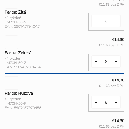
€11,63 bez DPH
Farba: Žltá
< 1 týždeň
| M70N-50-Y
EAN:
5907457940451
€14,30
€11,63 bez DPH
Farba: Zelená
< 1 týždeň
| M70N-50-Z
EAN:
5907457910454
€14,30
€11,63 bez DPH
Farba: Ružová
< 1 týždeň
| M70N-50-R
EAN:
5907457970458
€14,30
€11,63 bez DPH