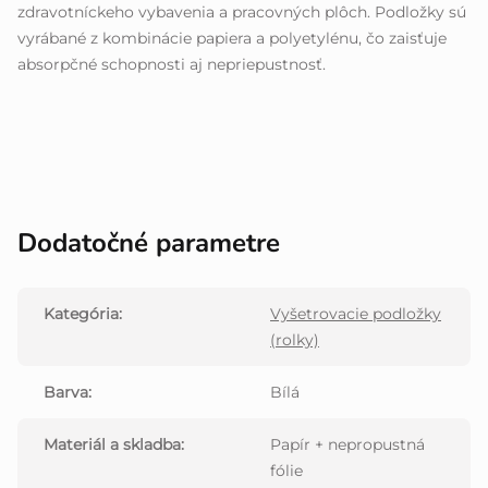
zdravotníckeho vybavenia a pracovných plôch. Podložky sú
vyrábané z kombinácie papiera a polyetylénu, čo zaisťuje
absorpčné schopnosti aj nepriepustnosť.
Dodatočné parametre
Kategória
:
Vyšetrovacie podložky
(rolky)
Barva
:
Bílá
Materiál a skladba
:
Papír + nepropustná
fólie