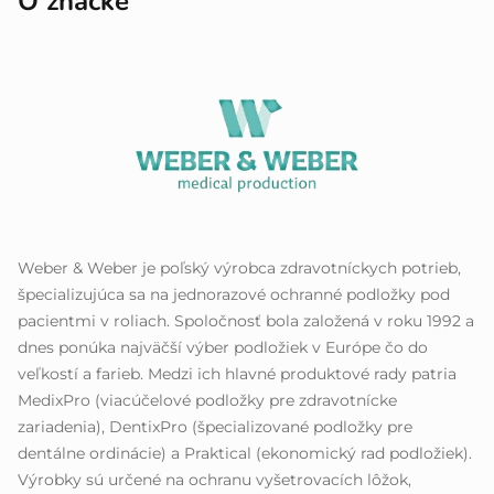
O značke
Weber & Weber je poľský výrobca zdravotníckych potrieb,
špecializujúca sa na jednorazové ochranné podložky pod
pacientmi v roliach. Spoločnosť bola založená v roku 1992 a
dnes ponúka najväčší výber podložiek v Európe čo do
veľkostí a farieb. Medzi ich hlavné produktové rady patria
MedixPro (viacúčelové podložky pre zdravotnícke
zariadenia), DentixPro (špecializované podložky pre
dentálne ordinácie) a Praktical (ekonomický rad podložiek).
Výrobky sú určené na ochranu vyšetrovacích lôžok,