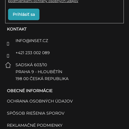
podmienkami ochrany osobných údajov
Prihlásiť sa
KONTAKT
INFO
@
INSET.CZ
+421 233 002 089
SADSKÁ 603/10
PRAHA 9 - HLOUBĚTÍN
198 00 ČESKÁ REPUBLIKA
OBECNÉ INFORMÁCIE
OCHRANA OSOBNÝCH ÚDAJOV
SPÔSOB RIEŠENIA SPOROV
REKLAMAČNÉ PODMIENKY