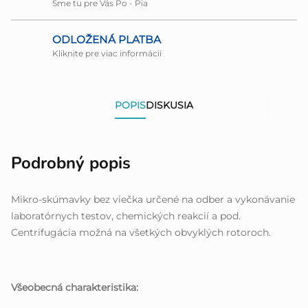
Sme tu pre Vás Po - Pia
ODLOŽENÁ PLATBA
Kliknite pre viac informácií
POPIS
DISKUSIA
Podrobný popis
Mikro-skúmavky bez viečka určené na odber a vykonávanie
laboratórnych testov, chemických reakcií a pod.
Centrifugácia možná na všetkých obvyklých rotoroch.
Všeobecná charakteristika: