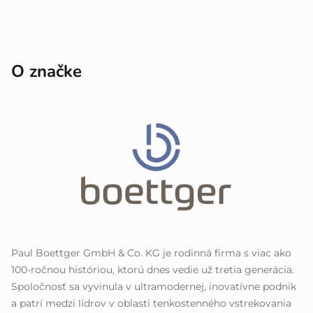
O značke
Paul Boettger GmbH & Co. KG je rodinná firma s viac ako
100-ročnou históriou, ktorú dnes vedie už tretia generácia.
Spoločnosť sa vyvinula v ultramodernej, inovatívne podnik
a patrí medzi lídrov v oblasti tenkostenného vstrekovania