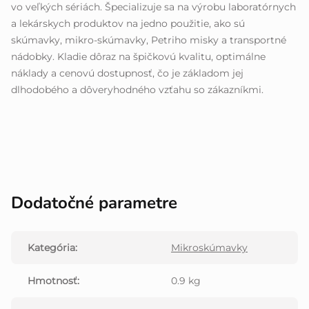
vo veľkých sériách. Špecializuje sa na výrobu laboratórnych
a lekárskych produktov na jedno použitie, ako sú
skúmavky, mikro-skúmavky, Petriho misky a transportné
nádobky. Kladie dôraz na špičkovú kvalitu, optimálne
náklady a cenovú dostupnosť, čo je základom jej
dlhodobého a dôveryhodného vzťahu so zákazníkmi.
Dodatočné parametre
Kategória
:
Mikroskúmavky
Hmotnosť
:
0.9 kg