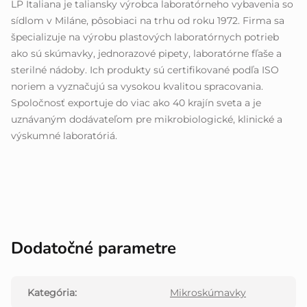
LP Italiana je taliansky výrobca laboratórneho vybavenia so
sídlom v Miláne, pôsobiaci na trhu od roku 1972. Firma sa
špecializuje na výrobu plastových laboratórnych potrieb
ako sú skúmavky, jednorazové pipety, laboratórne fľaše a
sterilné nádoby. Ich produkty sú certifikované podľa ISO
noriem a vyznačujú sa vysokou kvalitou spracovania.
Spoločnosť exportuje do viac ako 40 krajín sveta a je
uznávaným dodávateľom pre mikrobiologické, klinické a
výskumné laboratóriá.
Dodatočné parametre
Kategória
:
Mikroskúmavky