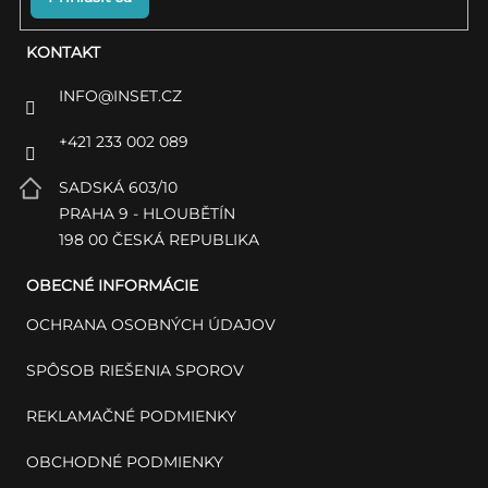
KONTAKT
INFO
@
INSET.CZ
+421 233 002 089
SADSKÁ 603/10
PRAHA 9 - HLOUBĚTÍN
198 00 ČESKÁ REPUBLIKA
OBECNÉ INFORMÁCIE
OCHRANA OSOBNÝCH ÚDAJOV
SPÔSOB RIEŠENIA SPOROV
REKLAMAČNÉ PODMIENKY
OBCHODNÉ PODMIENKY