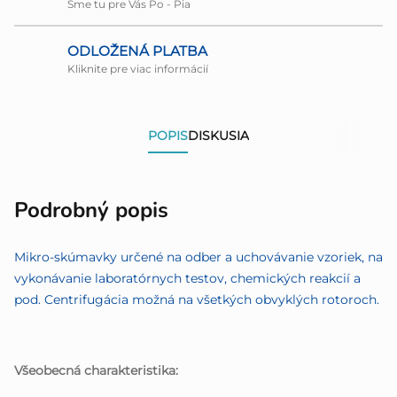
Sme tu pre Vás Po - Pia
ODLOŽENÁ PLATBA
Kliknite pre viac informácií
POPIS
DISKUSIA
Podrobný popis
Mikro-skúmavky určené na odber a uchovávanie vzoriek, na
vykonávanie laboratórnych testov, chemických reakcií a
pod. Centrifugácia možná na všetkých obvyklých rotoroch.
Všeobecná charakteristika: