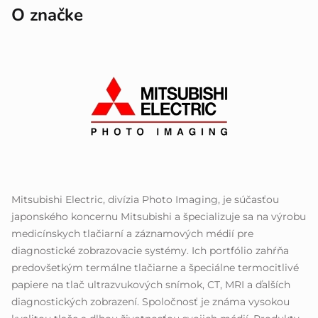
O značke
Mitsubishi Electric, divízia Photo Imaging, je súčasťou
japonského koncernu Mitsubishi a špecializuje sa na výrobu
medicínskych tlačiarní a záznamových médií pre
diagnostické zobrazovacie systémy. Ich portfólio zahŕňa
predovšetkým termálne tlačiarne a špeciálne termocitlivé
papiere na tlač ultrazvukových snímok, CT, MRI a ďalších
diagnostických zobrazení. Spoločnosť je známa vysokou