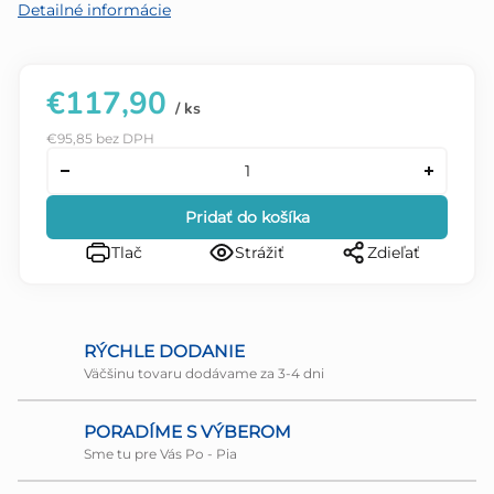
Detailné informácie
€117,90
/ ks
€95,85 bez DPH
Pridať do košíka
Tlač
Strážiť
Zdieľať
RÝCHLE DODANIE
Väčšinu tovaru dodávame za 3-4 dni
PORADÍME S VÝBEROM
Sme tu pre Vás Po - Pia