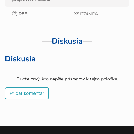
?
REF
:
XS1274MPA
Diskusia
Diskusia
Buďte prvý, kto napíše príspevok k tejto položke.
Pridať komentár