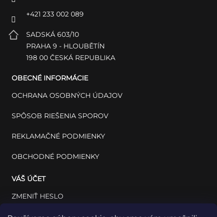
+421 233 002 089
SADSKÁ 603/10
PRAHA 9 - HLOUBĚTÍN
198 00 ČESKÁ REPUBLIKA
OBECNÉ INFORMÁCIE
OCHRANA OSOBNÝCH ÚDAJOV
SPÔSOB RIEŠENIA SPOROV
REKLAMAČNÉ PODMIENKY
OBCHODNÉ PODMIENKY
VÁŠ ÚČET
ZMENIŤ HESLO
VÁŠ PROFIL