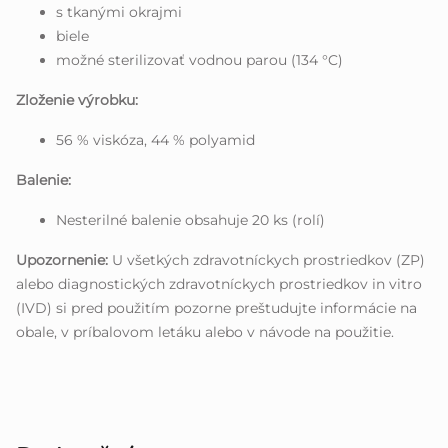
s tkanými okrajmi
biele
možné sterilizovať vodnou parou (134 °C)
Zloženie výrobku:
56 % viskóza, 44 % polyamid
Balenie:
Nesterilné balenie obsahuje 20 ks (rolí)
Upozornenie:
U všetkých zdravotníckych prostriedkov (ZP)
alebo diagnostických zdravotníckych prostriedkov in vitro
(IVD) si pred použitím pozorne preštudujte informácie na
obale, v príbalovom letáku alebo v návode na použitie.