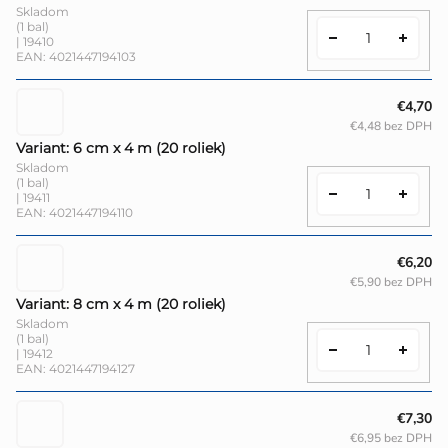
Skladom
(1 bal)
| 19410
EAN:
4021447194103
€4,70
€4,48 bez DPH
Variant: 6 cm x 4 m (20 roliek)
Skladom
(1 bal)
| 19411
EAN:
4021447194110
€6,20
€5,90 bez DPH
Variant: 8 cm x 4 m (20 roliek)
Skladom
(1 bal)
| 19412
EAN:
4021447194127
€7,30
€6,95 bez DPH