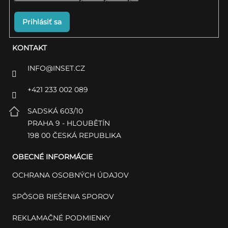
Prihlásiť sa
KONTAKT
INFO
@
INSET.CZ
+421 233 002 089
SADSKÁ 603/10
PRAHA 9 - HLOUBĚTÍN
198 00 ČESKÁ REPUBLIKA
OBECNÉ INFORMÁCIE
OCHRANA OSOBNÝCH ÚDAJOV
SPÔSOB RIEŠENIA SPOROV
REKLAMAČNÉ PODMIENKY