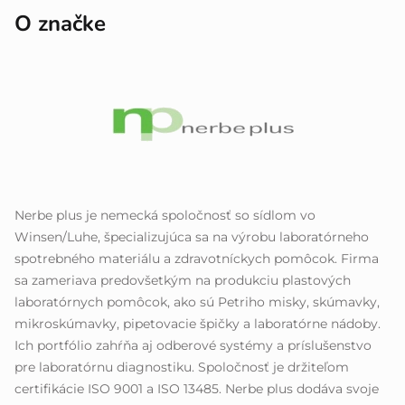
O značke
Nerbe plus je nemecká spoločnosť so sídlom vo
Winsen/Luhe, špecializujúca sa na výrobu laboratórneho
spotrebného materiálu a zdravotníckych pomôcok. Firma
sa zameriava predovšetkým na produkciu plastových
laboratórnych pomôcok, ako sú Petriho misky, skúmavky,
mikroskúmavky, pipetovacie špičky a laboratórne nádoby.
Ich portfólio zahŕňa aj odberové systémy a príslušenstvo
pre laboratórnu diagnostiku. Spoločnosť je držiteľom
certifikácie ISO 9001 a ISO 13485. Nerbe plus dodáva svoje