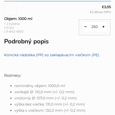
€3,05
€2,48 bez DPH
Objem: 1000 ml
< 2 týždne
(>5 ks)
| 11-842-6100
Podrobný popis
Kónická nádobka (PP) so zaklapávacím viečkom (PE).
Rozmery:
nominálny objem: 1000,0 ml
vonkajší Ø: 110,0 mm (+/- 0,2 mm)
vnútorný Ø: 107,0 mm (+/- 0,2 mm)
výška bez viečka: 131,0 mm (+/- 0,2 mm)
výška s viečkom: 132,0 mm (+/- 0,2 mm)