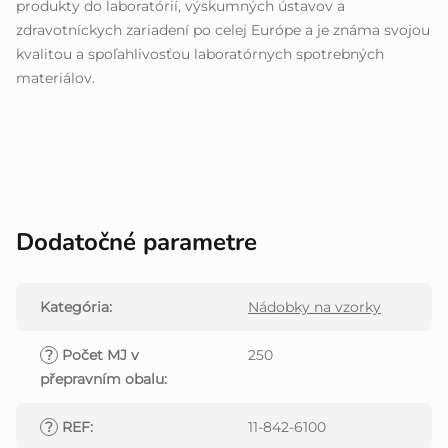
produkty do laboratórií, výskumných ústavov a
zdravotníckych zariadení po celej Európe a je známa svojou
kvalitou a spoľahlivosťou laboratórnych spotrebných
materiálov.
Dodatočné parametre
Kategória
:
Nádobky na vzorky
?
Počet MJ v
250
přepravním obalu
:
?
REF
:
11-842-6100