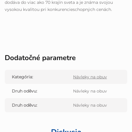
dodáva do viac ako 70 krajín sveta a je známa svojou
vysokou kvalitou pri konkurencieschopných cenách.
Dodatočné parametre
Kategória
:
Návleky na obuv
Druh oděvu
:
Návleky na obuv
Druh oděvu
:
Návleky na obuv