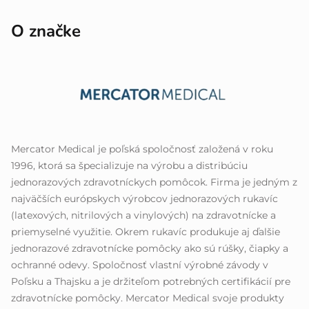
O značke
Mercator Medical je poľská spoločnosť založená v roku
1996, ktorá sa špecializuje na výrobu a distribúciu
jednorazových zdravotníckych pomôcok. Firma je jedným z
najväčších európskych výrobcov jednorazových rukavíc
(latexových, nitrilových a vinylových) na zdravotnícke a
priemyselné využitie. Okrem rukavíc produkuje aj ďalšie
jednorazové zdravotnícke pomôcky ako sú rúšky, čiapky a
ochranné odevy. Spoločnosť vlastní výrobné závody v
Poľsku a Thajsku a je držiteľom potrebných certifikácií pre
zdravotnícke pomôcky. Mercator Medical svoje produkty