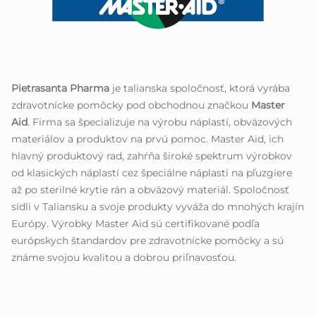
Pietrasanta Pharma
je talianska spoločnosť, ktorá vyrába
zdravotnícke pomôcky pod obchodnou značkou
Master
Aid
. Firma sa špecializuje na výrobu náplastí, obväzových
materiálov a produktov na prvú pomoc. Master Aid, ich
hlavný produktový rad, zahŕňa široké spektrum výrobkov
od klasických náplastí cez špeciálne náplasti na pľuzgiere
až po sterilné krytie rán a obväzový materiál. Spoločnosť
sídli v Taliansku a svoje produkty vyváža do mnohých krajín
Európy. Výrobky Master Aid sú certifikované podľa
európskych štandardov pre zdravotnícke pomôcky a sú
známe svojou kvalitou a dobrou priľnavosťou.