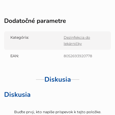
Dodatočné parametre
Kategória
:
Dezinfekcia do
lekárničky
EAN
:
8052693920778
Diskusia
Diskusia
Buďte prvý, kto napíše príspevok k tejto položke.