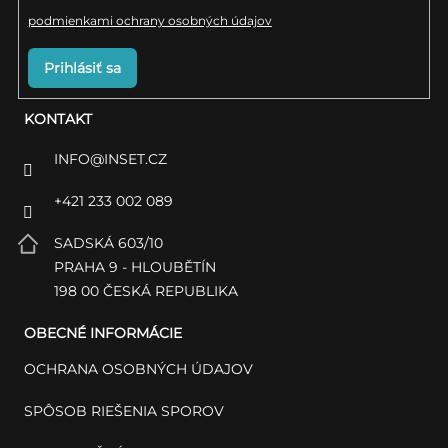
Vložením e-mailu súhlasíte s
podmienkami ochrany osobných údajov
Prihlásiť sa
KONTAKT
INFO
@
INSET.CZ
+421 233 002 089
SADSKÁ 603/10
PRAHA 9 - HLOUBĚTÍN
198 00 ČESKÁ REPUBLIKA
OBECNÉ INFORMÁCIE
OCHRANA OSOBNÝCH ÚDAJOV
SPÔSOB RIEŠENIA SPOROV