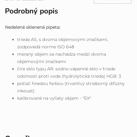
Podrobný popis
Nedelená sklenená pipeta:
trieda AS, s dvoma objemovými značkami,
zodpovedá norme ISO 648
meraný objem sa nachádza medzi dvoma
objemovými značkami
číre sklo typu AR: sodno-vápenné sklo v triede
odolnosti proti vode (hydrolytická trieda) HGB: 3
potlač hnedou farbou (trvanlivý strieborný difúzny
inkoust)
kalibrované na vyliaty objem - "EX"