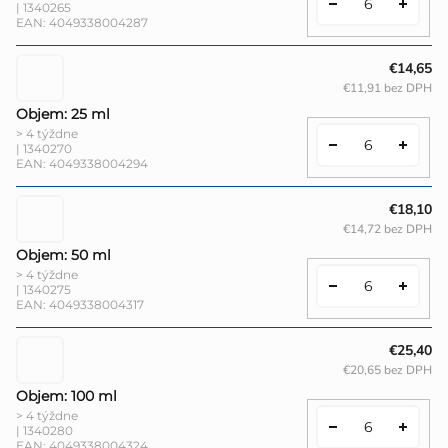
| 1340265
EAN:
4049338004287
€14,65
€11,91 bez DPH
Objem: 25 ml
> 4 týždne
| 1340270
EAN:
4049338004294
€18,10
€14,72 bez DPH
Objem: 50 ml
> 4 týždne
| 1340275
EAN:
4049338004317
€25,40
€20,65 bez DPH
Objem: 100 ml
> 4 týždne
| 1340280
EAN:
4049338004324