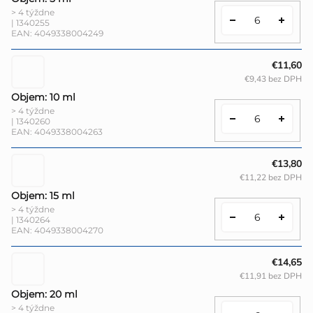
> 4 týždne
| 1340255
EAN:
4049338004249
€11,60
€9,43 bez DPH
Objem: 10 ml
> 4 týždne
| 1340260
EAN:
4049338004263
€13,80
€11,22 bez DPH
Objem: 15 ml
> 4 týždne
| 1340264
EAN:
4049338004270
€14,65
€11,91 bez DPH
Objem: 20 ml
> 4 týždne