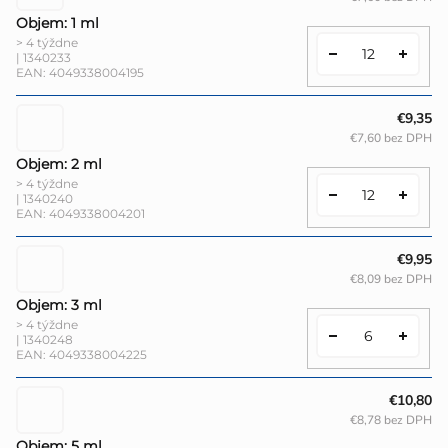
Objem: 1 ml
> 4 týždne
| 1340233
EAN:
4049338004195
€9,35
€7,60 bez DPH
Objem: 2 ml
> 4 týždne
| 1340240
EAN:
4049338004201
€9,95
€8,09 bez DPH
Objem: 3 ml
> 4 týždne
| 1340248
EAN:
4049338004225
€10,80
€8,78 bez DPH
Objem: 5 ml