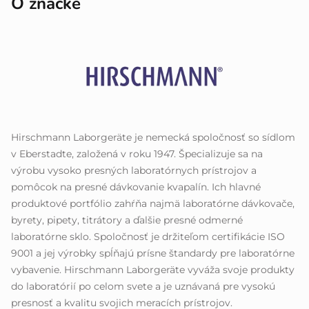
O značke
Hirschmann Laborgeräte je nemecká spoločnosť so sídlom
v Eberstadte, založená v roku 1947. Špecializuje sa na
výrobu vysoko presných laboratórnych prístrojov a
pomôcok na presné dávkovanie kvapalín. Ich hlavné
produktové portfólio zahŕňa najmä laboratórne dávkovače,
byrety, pipety, titrátory a ďalšie presné odmerné
laboratórne sklo. Spoločnosť je držiteľom certifikácie ISO
9001 a jej výrobky spĺňajú prísne štandardy pre laboratórne
vybavenie. Hirschmann Laborgeräte vyváža svoje produkty
do laboratórií po celom svete a je uznávaná pre vysokú
presnosť a kvalitu svojich meracích prístrojov.