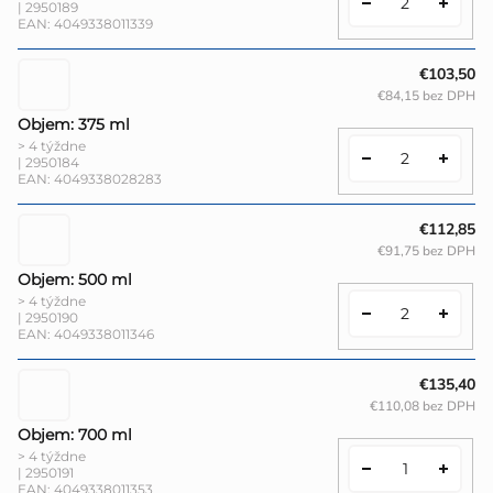
| 2950189
EAN:
4049338011339
€103,50
€84,15 bez DPH
Objem: 375 ml
> 4 týždne
| 2950184
EAN:
4049338028283
€112,85
€91,75 bez DPH
Objem: 500 ml
> 4 týždne
| 2950190
EAN:
4049338011346
€135,40
€110,08 bez DPH
Objem: 700 ml
> 4 týždne
| 2950191
EAN:
4049338011353