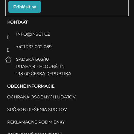
Prihlásiť sa
KONTAKT
INFO
@
INSET.CZ
+421 233 002 089
SADSKÁ 603/10
PRAHA 9 - HLOUBĚTÍN
198 00 ČESKÁ REPUBLIKA
OBECNÉ INFORMÁCIE
OCHRANA OSOBNÝCH ÚDAJOV
SPÔSOB RIEŠENIA SPOROV
REKLAMAČNÉ PODMIENKY