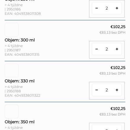
> 4 týždne
| 2950186
EAN:
4049338011308
€102,25
€83,13 bez DPH
Objem: 300 ml
> 4 týždne
| 2950187
EAN:
4049338011315
€102,25
€83,13 bez DPH
Objem: 330 ml
> 4 týždne
| 2950188
EAN:
4049338011322
€102,25
€83,13 bez DPH
Objem: 350 ml
> 4 týždne