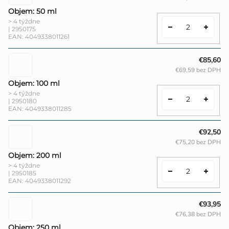
Objem: 50 ml
> 4 týždne
| 2950175
EAN:
4049338011261
€85,60
€69,59 bez DPH
Objem: 100 ml
> 4 týždne
| 2950180
EAN:
4049338011285
€92,50
€75,20 bez DPH
Objem: 200 ml
> 4 týždne
| 2950185
EAN:
4049338011292
€93,95
€76,38 bez DPH
Objem: 250 ml