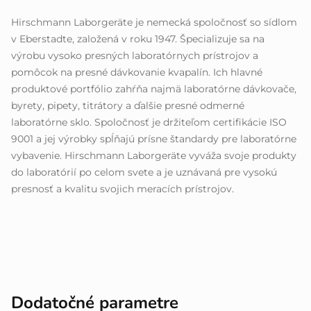
Hirschmann Laborgeräte je nemecká spoločnosť so sídlom
v Eberstadte, založená v roku 1947. Špecializuje sa na
výrobu vysoko presných laboratórnych prístrojov a
pomôcok na presné dávkovanie kvapalín. Ich hlavné
produktové portfólio zahŕňa najmä laboratórne dávkovače,
byrety, pipety, titrátory a ďalšie presné odmerné
laboratórne sklo. Spoločnosť je držiteľom certifikácie ISO
9001 a jej výrobky spĺňajú prísne štandardy pre laboratórne
vybavenie. Hirschmann Laborgeräte vyváža svoje produkty
do laboratórií po celom svete a je uznávaná pre vysokú
presnosť a kvalitu svojich meracích prístrojov.
Dodatočné parametre