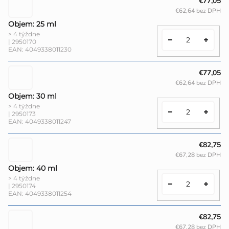
€77,05
€62,64 bez DPH
Objem: 25 ml
> 4 týždne
| 2950170
EAN:
4049338011230
€77,05
€62,64 bez DPH
Objem: 30 ml
> 4 týždne
| 2950173
EAN:
4049338011247
€82,75
€67,28 bez DPH
Objem: 40 ml
> 4 týždne
| 2950174
EAN:
4049338011254
€82,75
€67,28 bez DPH