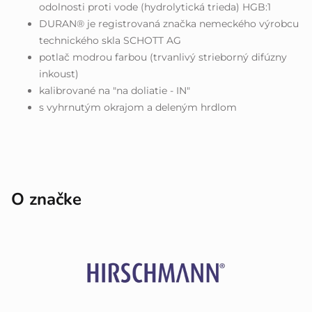
odolnosti proti vode (hydrolytická trieda) HGB:1
DURAN® je registrovaná značka nemeckého výrobcu
technického skla SCHOTT AG
potlač modrou farbou (trvanlivý strieborný difúzny
inkoust)
kalibrované na "na doliatie - IN"
s vyhrnutým okrajom a deleným hrdlom
O značke