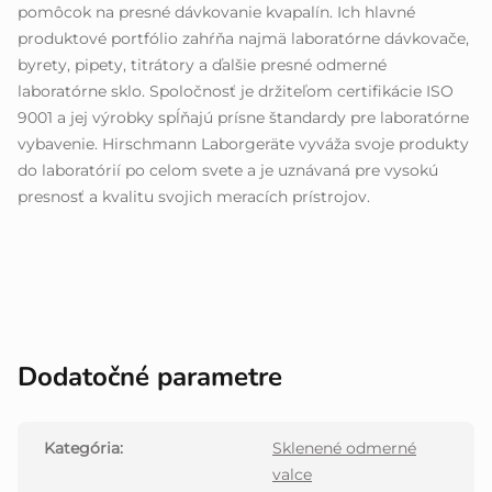
pomôcok na presné dávkovanie kvapalín. Ich hlavné
produktové portfólio zahŕňa najmä laboratórne dávkovače,
byrety, pipety, titrátory a ďalšie presné odmerné
laboratórne sklo. Spoločnosť je držiteľom certifikácie ISO
9001 a jej výrobky spĺňajú prísne štandardy pre laboratórne
vybavenie. Hirschmann Laborgeräte vyváža svoje produkty
do laboratórií po celom svete a je uznávaná pre vysokú
presnosť a kvalitu svojich meracích prístrojov.
Dodatočné parametre
Kategória
:
Sklenené odmerné
valce