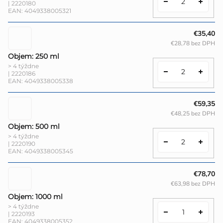
| 2220180
EAN:
4049338005321
€35,40
€28,78 bez DPH
Objem: 250 ml
> 4 týždne
| 2220186
EAN:
4049338005338
€59,35
€48,25 bez DPH
Objem: 500 ml
> 4 týždne
| 2220190
EAN:
4049338005345
€78,70
€63,98 bez DPH
Objem: 1000 ml
> 4 týždne
| 2220193
EAN:
4049338005352