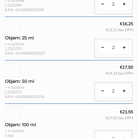
> 4 týždne
| 2220160
EAN:
4049338005291
€16,25
€13,21 bez DPH
Objem: 25 ml
> 4 týždne
| 2220170
EAN:
4049338005307
€17,50
€14,23 bez DPH
Objem: 50 ml
> 4 týždne
| 2220175
EAN:
4049338005314
€21,55
€17,52 bez DPH
Objem: 100 ml
> 4 týždne
(1 ks)