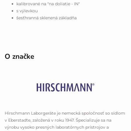
kalibrované na "na doliatie - IN"
s výlevkou
šesťhranná sklenená základňa
O značke
Hirschmann Laborgeräte je nemecká spoločnosť so sídlom
v Eberstadte, založená v roku 1947. Špecializuje sa na
výrobu vysoko presných laboratórnych prístrojov a