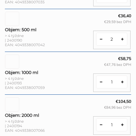
EAN:
4049338007035
€36,40
€29,59 bez DPH
Objem: 500 ml
> 4 týždne
| 2400190
EAN:
4049338007042
€58,75
€47,76 bez DPH
Objem: 1000 ml
> 4 týždne
| 2400193
EAN:
4049338007059
€104,50
€84,96 bez DPH
Objem: 2000 ml
> 4 týždne
| 2400194
EAN:
4049338007066