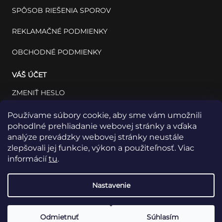
SPÔSOB RIEŠENIA SPOROV
REKLAMAČNÉ PODMIENKY
OBCHODNÉ PODMIENKY
VÁŠ ÚČET
ZMENIŤ HESLO
VÁŠ PROFIL
Používame súbory cookie, aby sme vám umožnili
pohodlné prehliadanie webovej stránky a vďaka
VAŠE OBJEDNÁVKY
analýze prevádzky webovej stránky neustále
zlepšovali jej funkcie, výkon a použiteľnosť. Viac
informácií
tu
.
Nastavenie
Odmietnuť
Súhlasím