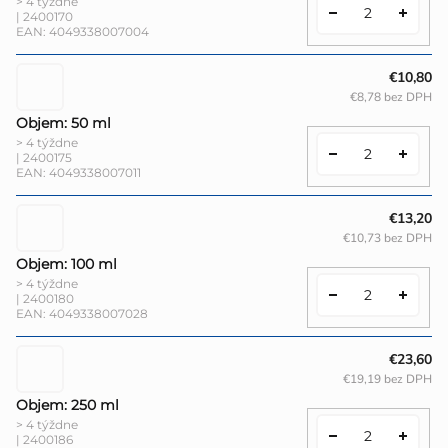
> 4 týždne
| 2400170
EAN:
4049338007004
€10,80
€8,78 bez DPH
Objem: 50 ml
> 4 týždne
| 2400175
EAN:
4049338007011
€13,20
€10,73 bez DPH
Objem: 100 ml
> 4 týždne
| 2400180
EAN:
4049338007028
€23,60
€19,19 bez DPH
Objem: 250 ml
> 4 týždne
| 2400186