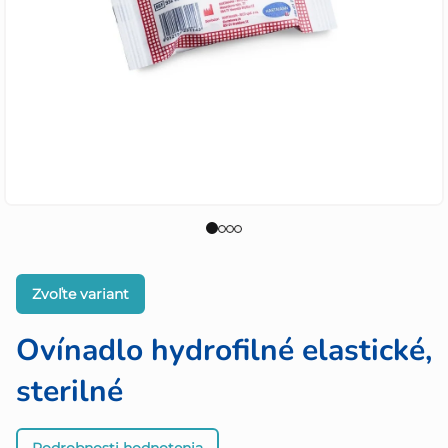
Zvoľte variant
Ovínadlo hydrofilné elastické,
sterilné
Priemerné