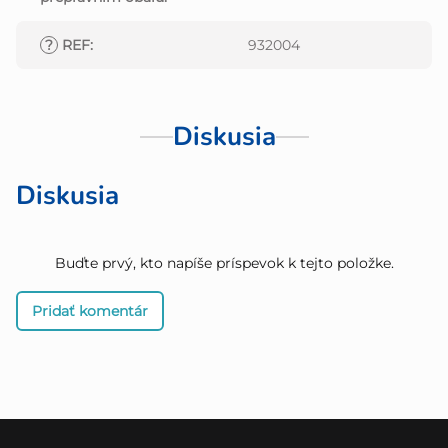
?
REF
:
932004
Diskusia
Diskusia
Buďte prvý, kto napíše príspevok k tejto položke.
Pridať komentár