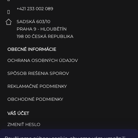
+421 233 002 089
SADSKÁ 603/10
PRAHA 9 - HLOUBĚTÍN
198 00 ČESKÁ REPUBLIKA
OBECNÉ INFORMÁCIE
OCHRANA OSOBNÝCH ÚDAJOV
SPÔSOB RIEŠENIA SPOROV
REKLAMAČNÉ PODMIENKY
OBCHODNÉ PODMIENKY
VÁŠ ÚČET
ZMENIŤ HESLO
VÁŠ PROFIL