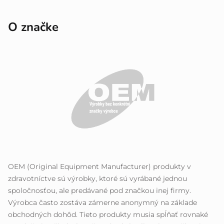
O značke
OEM (Original Equipment Manufacturer) produkty v
zdravotníctve sú výrobky, ktoré sú vyrábané jednou
spoločnosťou, ale predávané pod značkou inej firmy.
Výrobca často zostáva zámerne anonymný na základe
obchodných dohôd. Tieto produkty musia spĺňať rovnaké