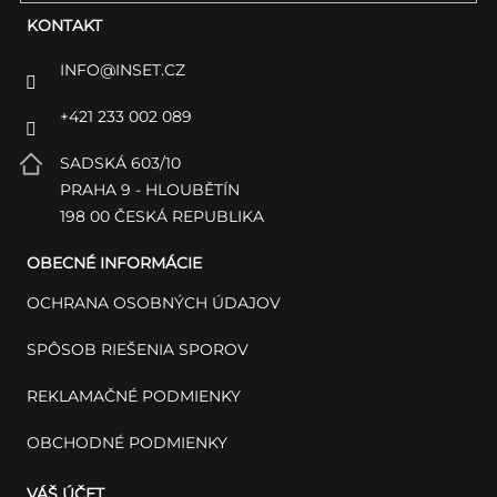
KONTAKT
INFO
@
INSET.CZ
+421 233 002 089
SADSKÁ 603/10
PRAHA 9 - HLOUBĚTÍN
198 00 ČESKÁ REPUBLIKA
OBECNÉ INFORMÁCIE
OCHRANA OSOBNÝCH ÚDAJOV
SPÔSOB RIEŠENIA SPOROV
REKLAMAČNÉ PODMIENKY
OBCHODNÉ PODMIENKY
VÁŠ ÚČET