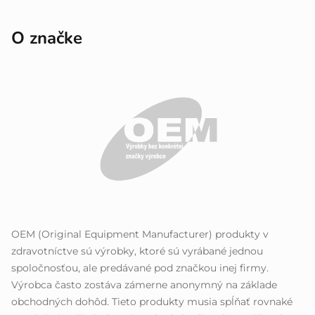
O značke
OEM (Original Equipment Manufacturer) produkty v
zdravotníctve sú výrobky, ktoré sú vyrábané jednou
spoločnosťou, ale predávané pod značkou inej firmy.
Výrobca často zostáva zámerne anonymný na základe
obchodných dohôd. Tieto produkty musia spĺňať rovnaké