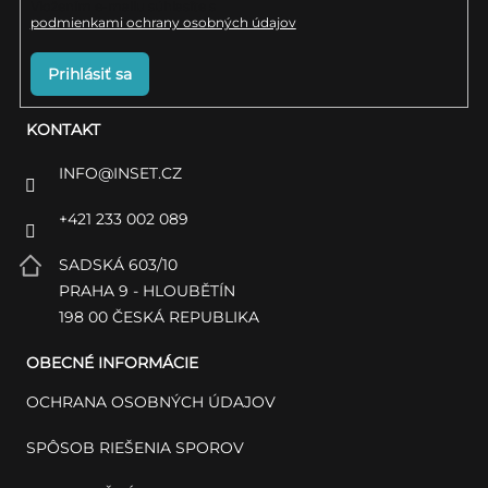
Vložením e-mailu súhlasíte s
podmienkami ochrany osobných údajov
Prihlásiť sa
KONTAKT
INFO
@
INSET.CZ
+421 233 002 089
SADSKÁ 603/10
PRAHA 9 - HLOUBĚTÍN
198 00 ČESKÁ REPUBLIKA
OBECNÉ INFORMÁCIE
OCHRANA OSOBNÝCH ÚDAJOV
SPÔSOB RIEŠENIA SPOROV