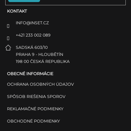
KONTAKT
INFO
@
INSET.CZ
+421 233 002 089
SADSKÁ 603/10
PRAHA 9 - HLOUBĚTÍN
198 00 ČESKÁ REPUBLIKA
OBECNÉ INFORMÁCIE
OCHRANA OSOBNÝCH ÚDAJOV
SPÔSOB RIEŠENIA SPOROV
REKLAMAČNÉ PODMIENKY
OBCHODNÉ PODMIENKY