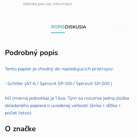
Kliknite pre viac informácií
POPIS
DISKUSIA
Podrobný popis
Tento papier je vhodný do nasledujúcich prístrojov:
• Schiller (AT-6 / Spirovit SP-100 / Spirovit SP-200 )
MJ (merná jednotka) je 1 kus. Tým sa rozumie jedna zložka
skladaného papiera o uvedenej veľkosti (šírka × dĺžka ×
počet listov)
O značke