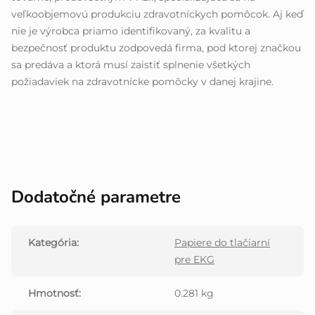
veľkoobjemovú produkciu zdravotníckych pomôcok. Aj keď
nie je výrobca priamo identifikovaný, za kvalitu a
bezpečnosť produktu zodpovedá firma, pod ktorej značkou
sa predáva a ktorá musí zaistiť splnenie všetkých
požiadaviek na zdravotnícke pomôcky v danej krajine.
Dodatočné parametre
Kategória
:
Papiere do tlačiarní
pre EKG
Hmotnosť
:
0.281 kg