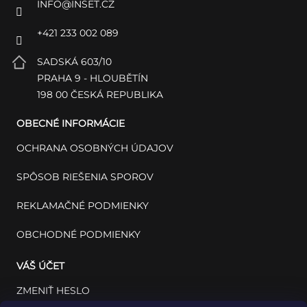
INFO
@
INSET.CZ
+421 233 002 089
SADSKÁ 603/10
PRAHA 9 - HLOUBĚTÍN
198 00 ČESKÁ REPUBLIKA
OBECNÉ INFORMÁCIE
OCHRANA OSOBNÝCH ÚDAJOV
SPÔSOB RIEŠENIA SPOROV
REKLAMAČNÉ PODMIENKY
OBCHODNÉ PODMIENKY
VÁŠ ÚČET
ZMENIŤ HESLO