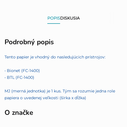
POPIS
DISKUSIA
Podrobný popis
Tento papier je vhodný do nasledujúcich prístrojov:
• Bionet (FC-1400)
• BTL (FC-1400)
MJ (merná jednotka) je 1 kus. Tým sa rozumie jedna role
papiera o uvedenej veľkosti (šírka x dĺžka)
O značke