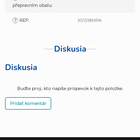
přepravním obalu
:
?
REF
:
XS1518MPA
Diskusia
Diskusia
Buďte prvý, kto napíše príspevok k tejto položke.
Pridať komentár