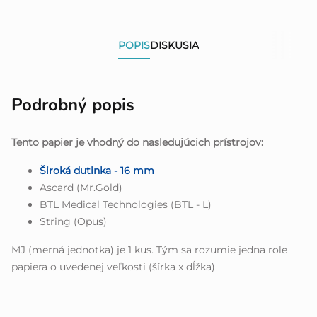
POPIS
DISKUSIA
Podrobný popis
Tento papier je vhodný do nasledujúcich prístrojov:
Široká dutinka - 16 mm
Ascard (Mr.Gold)
BTL Medical Technologies (BTL - L)
String (Opus)
MJ (merná jednotka) je 1 kus. Tým sa rozumie jedna role
papiera o uvedenej veľkosti (šírka x dĺžka)