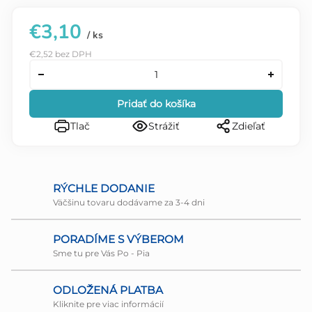
€3,10
/ ks
€2,52 bez DPH
Pridať do košíka
Tlač
Strážiť
Zdieľať
RÝCHLE DODANIE
Väčšinu tovaru dodávame za 3-4 dni
PORADÍME S VÝBEROM
Sme tu pre Vás Po - Pia
ODLOŽENÁ PLATBA
Kliknite pre viac informácií