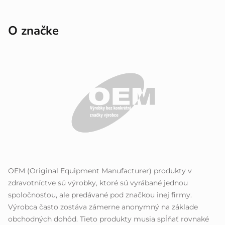
O značke
OEM (Original Equipment Manufacturer) produkty v
zdravotníctve sú výrobky, ktoré sú vyrábané jednou
spoločnosťou, ale predávané pod značkou inej firmy.
Výrobca často zostáva zámerne anonymný na základe
obchodných dohôd. Tieto produkty musia spĺňať rovnaké