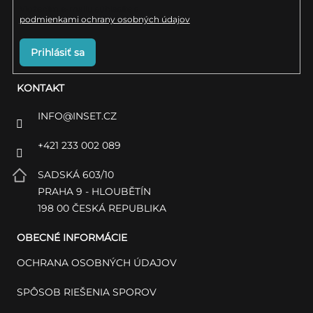
Vložením e-mailu súhlasíte s
podmienkami ochrany osobných údajov
Prihlásiť sa
KONTAKT
INFO
@
INSET.CZ
+421 233 002 089
SADSKÁ 603/10
PRAHA 9 - HLOUBĚTÍN
198 00 ČESKÁ REPUBLIKA
OBECNÉ INFORMÁCIE
OCHRANA OSOBNÝCH ÚDAJOV
SPÔSOB RIEŠENIA SPOROV