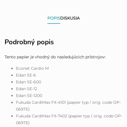
POPIS
DISKUSIA
Podrobný popis
Tento papier je vhodný do nasledujúcich prístrojov:
Econet Cardio M
Edan SE-6
Edan SE-600
Edan SE-12
Edan SE-1200
Fukuda CardiMax FX-4101 (papier typ / orig. code OP-
069TE)
Fukuda CardiMax FX-7402 (papier typ / orig. code OP-
069TE)