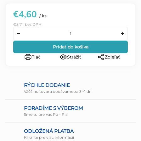
€4,60
/ ks
€3,74 bez DPH
Pridať do košíka
Tlač
Strážiť
Zdieľať
RÝCHLE DODANIE
Väčšinu tovaru dodávame za 3-4 dni
PORADÍME S VÝBEROM
Sme tu pre Vás Po - Pia
ODLOŽENÁ PLATBA
Kliknite pre viac informácií