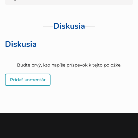
Diskusia
Diskusia
Buďte prvý, kto napíše príspevok k tejto položke.
Pridať komentár
Z