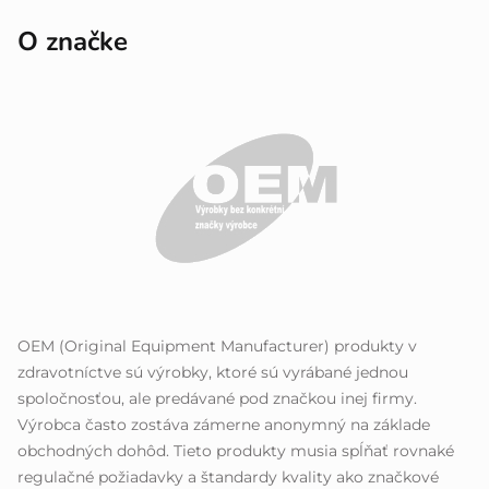
O značke
OEM (Original Equipment Manufacturer) produkty v
zdravotníctve sú výrobky, ktoré sú vyrábané jednou
spoločnosťou, ale predávané pod značkou inej firmy.
Výrobca často zostáva zámerne anonymný na základe
obchodných dohôd. Tieto produkty musia spĺňať rovnaké
regulačné požiadavky a štandardy kvality ako značkové