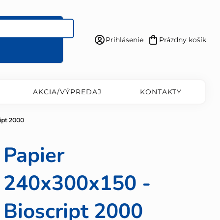
Prihlásenie
Prázdny košík
Nákupný
košík
AKCIA/VÝPREDAJ
KONTAKTY
ipt 2000
Papier
240x300x150 -
Bioscript 2000