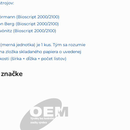
strojov:
örmann (Bioscript 2000/2100)
on Berg (Bioscript 2000/2100)
wönitz (Bioscript 2000/2100)
(merná jednotka) je 1 kus. Tým sa rozumie
na zložka skladaného papiera o uvedenej
kosti (šírka × dĺžka × počet listov)
 značke