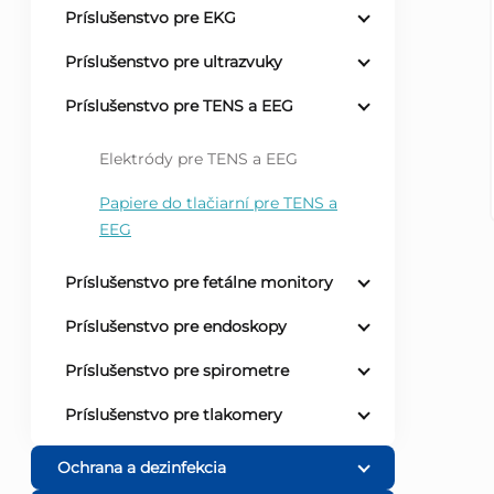
Príslušenstvo pre EKG
ý
Príslušenstvo pre ultrazvuky
p
Príslušenstvo pre TENS a EEG
a
Elektródy pre TENS a EEG
n
Papiere do tlačiarní pre TENS a
EEG
e
Príslušenstvo pre fetálne monitory
l
Príslušenstvo pre endoskopy
Príslušenstvo pre spirometre
Príslušenstvo pre tlakomery
Ochrana a dezinfekcia