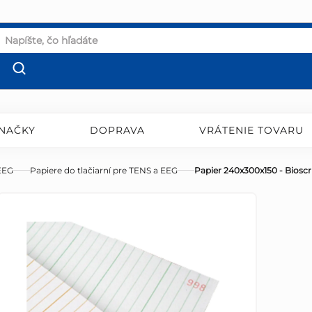
NAČKY
DOPRAVA
VRÁTENIE TOVARU
 EEG
Papiere do tlačiarní pre TENS a EEG
Papier 240x300x150 - Bioscr