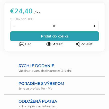
€24,40
/ ks
€19,84 bez DPH
Pridať do košíka
Tlač
Strážiť
Zdieľať
RÝCHLE DODANIE
Väčšinu tovaru dodávame za 3-4 dni
PORADÍME S VÝBEROM
Sme tu pre Vás Po - Pia
ODLOŽENÁ PLATBA
Kliknite pre viac informácií