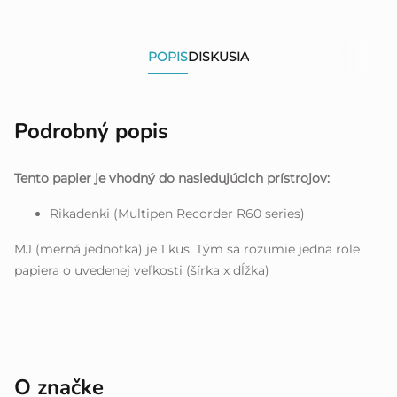
POPIS
DISKUSIA
Podrobný popis
Tento papier je vhodný do nasledujúcich prístrojov:
Rikadenki (Multipen Recorder R60 series)
MJ (merná jednotka) je 1 kus. Tým sa rozumie jedna role
papiera o uvedenej veľkosti (šírka x dĺžka)
O značke