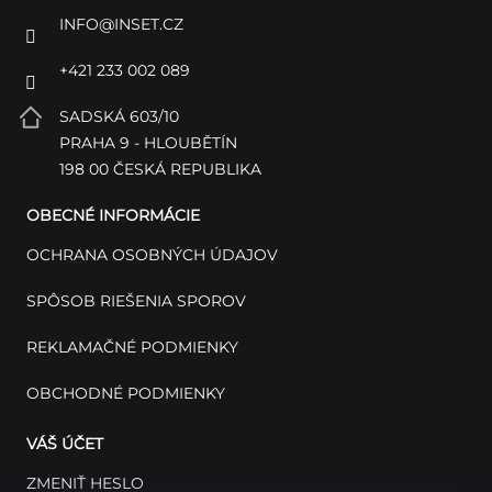
INFO
@
INSET.CZ
+421 233 002 089
SADSKÁ 603/10
PRAHA 9 - HLOUBĚTÍN
198 00 ČESKÁ REPUBLIKA
OBECNÉ INFORMÁCIE
OCHRANA OSOBNÝCH ÚDAJOV
SPÔSOB RIEŠENIA SPOROV
REKLAMAČNÉ PODMIENKY
OBCHODNÉ PODMIENKY
VÁŠ ÚČET
ZMENIŤ HESLO