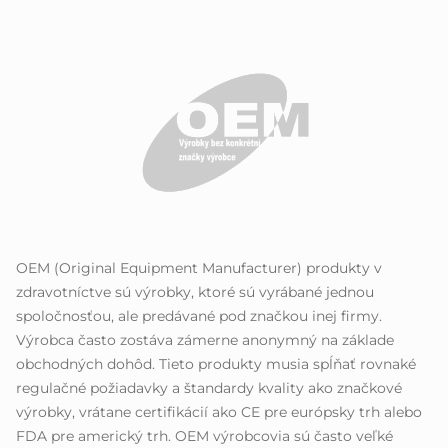
OEM (Original Equipment Manufacturer) produkty v
zdravotníctve sú výrobky, ktoré sú vyrábané jednou
spoločnosťou, ale predávané pod značkou inej firmy.
Výrobca často zostáva zámerne anonymný na základe
obchodných dohôd. Tieto produkty musia spĺňať rovnaké
regulačné požiadavky a štandardy kvality ako značkové
výrobky, vrátane certifikácií ako CE pre európsky trh alebo
FDA pre americký trh. OEM výrobcovia sú často veľké