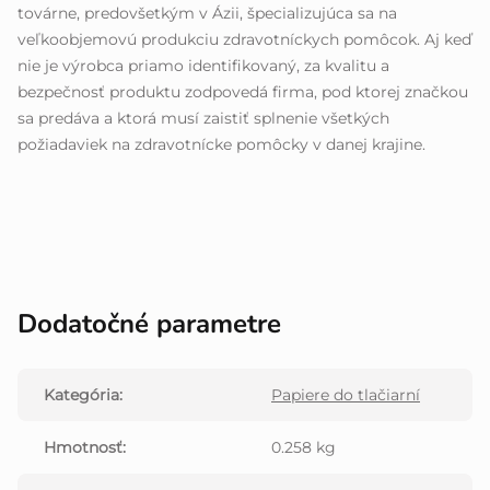
továrne, predovšetkým v Ázii, špecializujúca sa na
veľkoobjemovú produkciu zdravotníckych pomôcok. Aj keď
nie je výrobca priamo identifikovaný, za kvalitu a
bezpečnosť produktu zodpovedá firma, pod ktorej značkou
sa predáva a ktorá musí zaistiť splnenie všetkých
požiadaviek na zdravotnícke pomôcky v danej krajine.
Dodatočné parametre
Kategória
:
Papiere do tlačiarní
Hmotnosť
:
0.258 kg