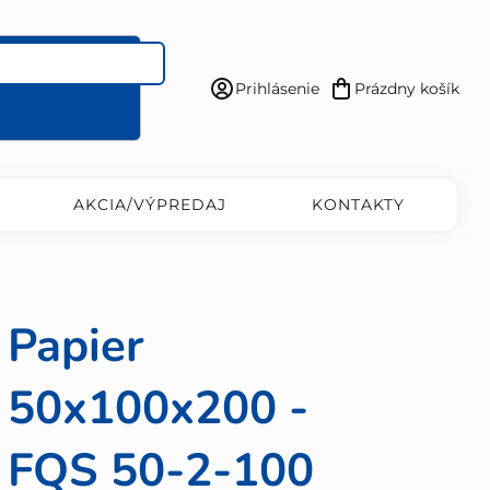
Prihlásenie
Prázdny košík
Nákupný
košík
AKCIA/VÝPREDAJ
KONTAKTY
Papier
50x100x200 -
FQS 50-2-100