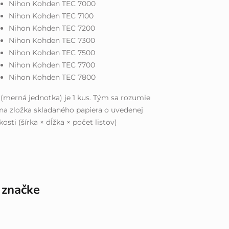
Nihon Kohden TEC 7000
Nihon Kohden TEC 7100
Nihon Kohden TEC 7200
Nihon Kohden TEC 7300
Nihon Kohden TEC 7500
Nihon Kohden TEC 7700
Nihon Kohden TEC 7800
(merná jednotka) je 1 kus. Tým sa rozumie
na zložka skladaného papiera o uvedenej
kosti (šírka × dĺžka × počet listov)
 značke