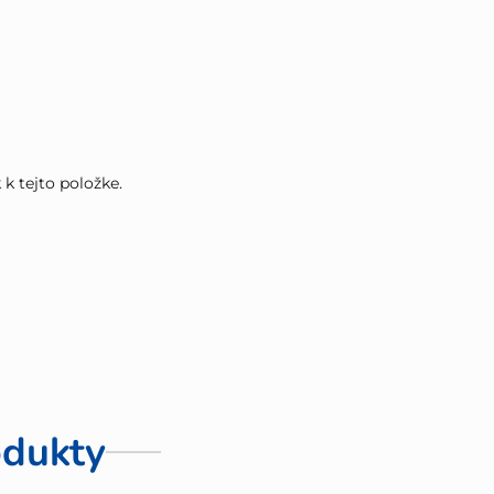
k tejto položke.
dukty