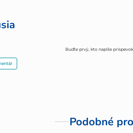
sia
Buďte prvý, kto napíše príspevok 
mentár
Podobné pro