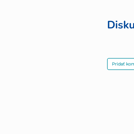
Disku
Pridať ko