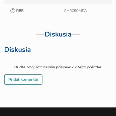
?
REF
:
SH0050MPA
Diskusia
Diskusia
Buďte prvý, kto napíše príspevok k tejto položke.
Pridať komentár