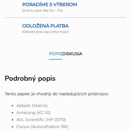
PORADÍME S VÝBEROM
Sme tu pre Vás Po - Pia
ODLOŽENÁ PLATBA
Kliknite pre viac informácií
POPIS
DISKUSIA
Podrobný popis
Tento papier je vhodný do nasledujúcich prístrojov:
Abbott (Matrix)
Amelung (KC-10)
AVL Scientific (HP 0070)
Canon (Autorefraktor RK)