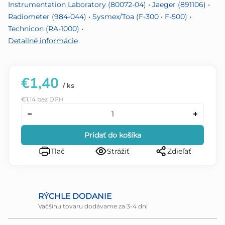
Instrumentation Laboratory (80072-04) • Jaeger (891106) •
Radiometer (984-044) • Sysmex/Toa (F-300 • F-500) •
Technicon (RA-1000) •
Detailné informácie
€1,40
/ ks
€1,14 bez DPH
Pridať do košíka
Tlač
Strážiť
Zdieľať
RÝCHLE DODANIE
Väčšinu tovaru dodávame za 3-4 dni