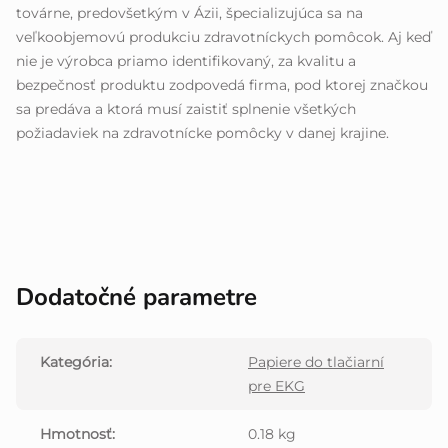
továrne, predovšetkým v Ázii, špecializujúca sa na
veľkoobjemovú produkciu zdravotníckych pomôcok. Aj keď
nie je výrobca priamo identifikovaný, za kvalitu a
bezpečnosť produktu zodpovedá firma, pod ktorej značkou
sa predáva a ktorá musí zaistiť splnenie všetkých
požiadaviek na zdravotnícke pomôcky v danej krajine.
Dodatočné parametre
Kategória
:
Papiere do tlačiarní
pre EKG
Hmotnosť
:
0.18 kg