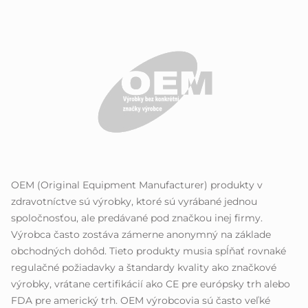
OEM (Original Equipment Manufacturer) produkty v
zdravotníctve sú výrobky, ktoré sú vyrábané jednou
spoločnosťou, ale predávané pod značkou inej firmy.
Výrobca často zostáva zámerne anonymný na základe
obchodných dohôd. Tieto produkty musia spĺňať rovnaké
regulačné požiadavky a štandardy kvality ako značkové
výrobky, vrátane certifikácií ako CE pre európsky trh alebo
FDA pre americký trh. OEM výrobcovia sú často veľké