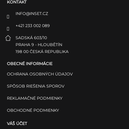
KONTAKT
INFO
@
INSET.CZ
+421 233 002 089
SADSKÁ 603/10
PRAHA 9 - HLOUBĚTÍN
198 00 ČESKÁ REPUBLIKA
OBECNÉ INFORMÁCIE
OCHRANA OSOBNÝCH ÚDAJOV
SPÔSOB RIEŠENIA SPOROV
REKLAMAČNÉ PODMIENKY
OBCHODNÉ PODMIENKY
VÁŠ ÚČET