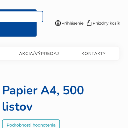
Prihlásenie
Prázdny košík
Nákupný
košík
AKCIA/VÝPREDAJ
KONTAKTY
Papier A4, 500
listov
Priemerné
Podrobnosti hodnotenia
hodnotenie