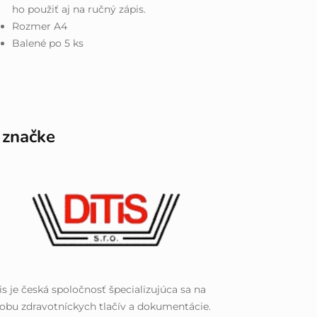
ho použiť aj na ručný zápis.
Rozmer A4
Balené po 5 ks
 značke
is je česká spoločnosť špecializujúca sa na
obu zdravotníckych tlačív a dokumentácie.