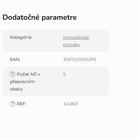
Dodatočné parametre
Kategória
:
Kancelárske
potreby
EAN
:
3597320035395
?
Počet MJ v
5
přepravním
obalu
:
?
REF
:
324801