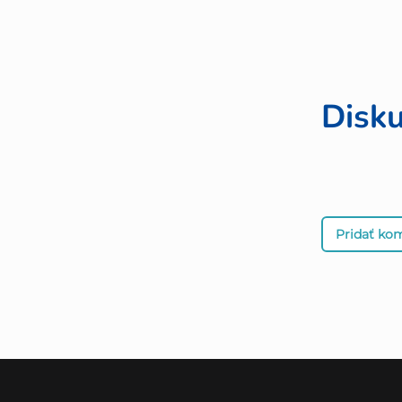
Disku
Pridať ko