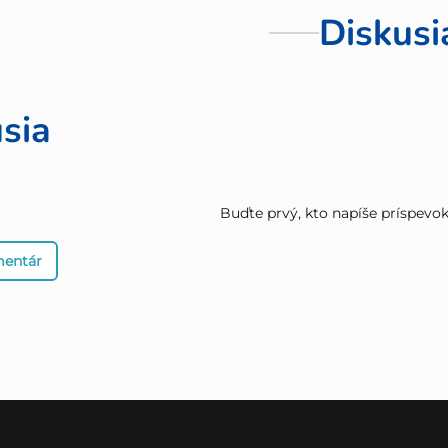
Diskusi
sia
Buďte prvý, kto napíše príspevok 
mentár