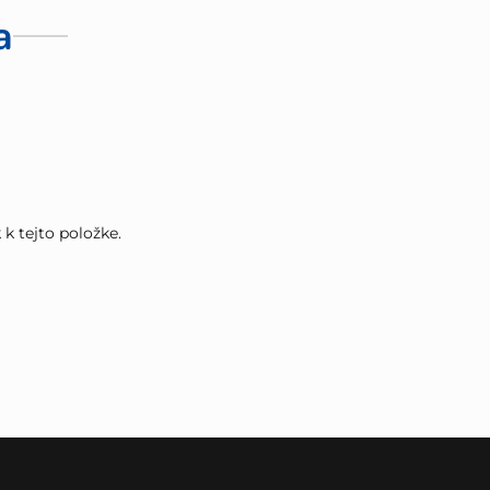
a
k tejto položke.