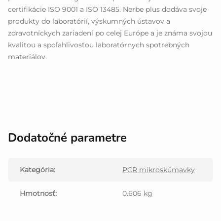
certifikácie ISO 9001 a ISO 13485. Nerbe plus dodáva svoje
produkty do laboratórií, výskumných ústavov a
zdravotníckych zariadení po celej Európe a je známa svojou
kvalitou a spoľahlivosťou laboratórnych spotrebných
materiálov.
Dodatočné parametre
Kategória
:
PCR mikroskúmavky
Hmotnosť
:
0.606 kg