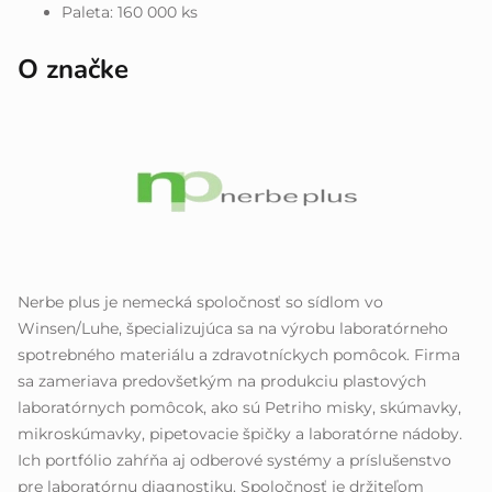
Paleta: 160 000 ks
O značke
Nerbe plus je nemecká spoločnosť so sídlom vo
Winsen/Luhe, špecializujúca sa na výrobu laboratórneho
spotrebného materiálu a zdravotníckych pomôcok. Firma
sa zameriava predovšetkým na produkciu plastových
laboratórnych pomôcok, ako sú Petriho misky, skúmavky,
mikroskúmavky, pipetovacie špičky a laboratórne nádoby.
Ich portfólio zahŕňa aj odberové systémy a príslušenstvo
pre laboratórnu diagnostiku. Spoločnosť je držiteľom