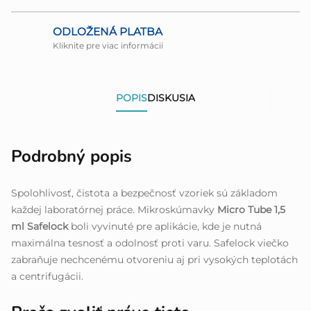
ODLOŽENÁ PLATBA
Kliknite pre viac informácií
POPIS
DISKUSIA
Podrobný popis
Spolohlivosť, čistota a bezpečnosť vzoriek sú základom
každej laboratórnej práce. Mikroskúmavky
Micro Tube 1,5
ml Safelock
boli vyvinuté pre aplikácie, kde je nutná
maximálna tesnosť a odolnosť proti varu. Safelock viečko
zabraňuje nechcenému otvoreniu aj pri vysokých teplotách
a centrifugácii.