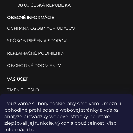
198 00 ČESKÁ REPUBLIKA
OBECNÉ INFORMÁCIE
OCHRANA OSOBNÝCH ÚDAJOV
SPÔSOB RIEŠENIA SPOROV
REKLAMAČNÉ PODMIENKY
OBCHODNÉ PODMIENKY
VÁŠ ÚČET
ZMENIŤ HESLO
VÁŠ PROFIL
Používame súbory cookie, aby sme vám umožnili
pohodlné prehliadanie webovej stránky a vďaka
VAŠE OBJEDNÁVKY
analýze prevádzky webovej stránky neustále
zlepšovali jej funkcie, výkon a použiteľnosť. Viac
informácií
tu
.