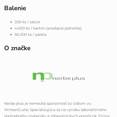
Balenie
200 ks / sáčok
4.000 ks / kartón (predajná jednotka)
56.000 ks / paleta
O značke
Nerbe plus je nemecká spoločnosť so sídlom vo
Winsen/Luhe, špecializujúca sa na výrobu laboratórneho
spotrebného materiálu a zdravotníckych pomôcok. Firma