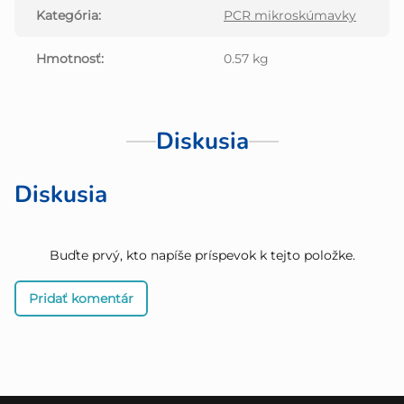
Kategória
:
PCR mikroskúmavky
Hmotnosť
:
0.57 kg
Diskusia
Diskusia
Buďte prvý, kto napíše príspevok k tejto položke.
Pridať komentár