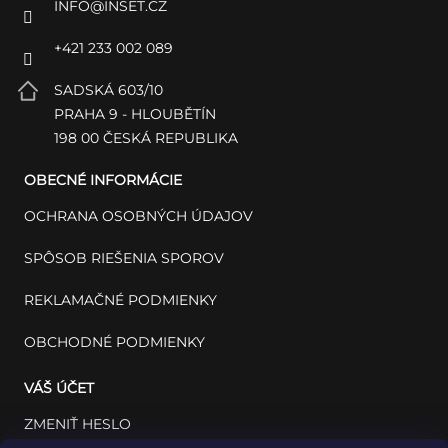
INFO
@
INSET.CZ
+421 233 002 089
SADSKÁ 603/10
PRAHA 9 - HLOUBĚTÍN
198 00 ČESKÁ REPUBLIKA
OBECNÉ INFORMÁCIE
OCHRANA OSOBNÝCH ÚDAJOV
SPÔSOB RIEŠENIA SPOROV
REKLAMAČNÉ PODMIENKY
OBCHODNÉ PODMIENKY
VÁŠ ÚČET
ZMENIŤ HESLO