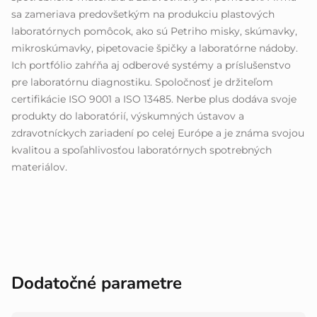
sa zameriava predovšetkým na produkciu plastových
laboratórnych pomôcok, ako sú Petriho misky, skúmavky,
mikroskúmavky, pipetovacie špičky a laboratórne nádoby.
Ich portfólio zahŕňa aj odberové systémy a príslušenstvo
pre laboratórnu diagnostiku. Spoločnosť je držiteľom
certifikácie ISO 9001 a ISO 13485. Nerbe plus dodáva svoje
produkty do laboratórií, výskumných ústavov a
zdravotníckych zariadení po celej Európe a je známa svojou
kvalitou a spoľahlivosťou laboratórnych spotrebných
materiálov.
Dodatočné parametre