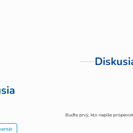
Diskusi
sia
Buďte prvý, kto napíše príspevok 
mentár