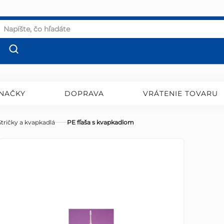
NAČKY
DOPRAVA
VRÁTENIE TOVARU
Stričky a kvapkadlá
PE fľaša s kvapkadlom