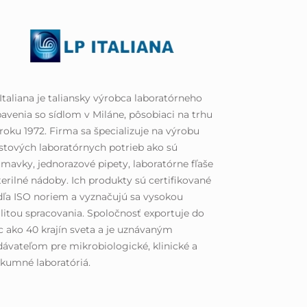
Italiana je taliansky výrobca laboratórneho
avenia so sídlom v Miláne, pôsobiaci na trhu
roku 1972. Firma sa špecializuje na výrobu
stových laboratórnych potrieb ako sú
mavky, jednorazové pipety, laboratórne fľaše
terilné nádoby. Ich produkty sú certifikované
ľa ISO noriem a vyznačujú sa vysokou
litou spracovania. Spoločnosť exportuje do
c ako 40 krajín sveta a je uznávaným
ávateľom pre mikrobiologické, klinické a
kumné laboratóriá.