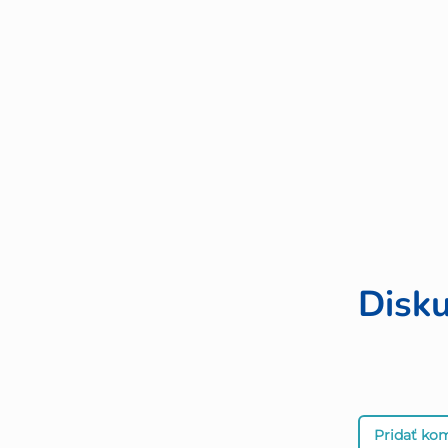
Disku
Pridať ko