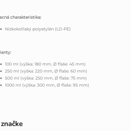
cná charakteristika:
Nízkokotlaký polyetylén (LD-PE)
ianty:
100 ml (výška: 180 mm, Ø fľaše: 45 mm)
250 ml (výška: 220 mm, Ø fľaše: 60 mm)
500 ml (výška: 250 mm, Ø fľaše: 75 mm)
1000 ml (výška: 300 mm, Ø fľaše: 95 mm)
 značke