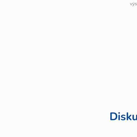
výs
Disku