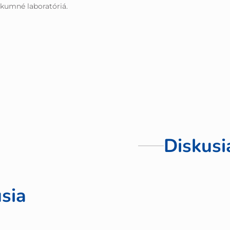
kumné laboratóriá.
Diskusi
sia