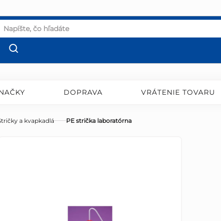
NAČKY
DOPRAVA
VRÁTENIE TOVARU
Stričky a kvapkadlá
PE strička laboratórna