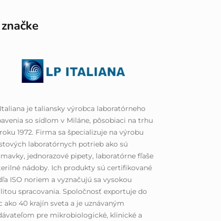
 značke
Italiana je taliansky výrobca laboratórneho
avenia so sídlom v Miláne, pôsobiaci na trhu
roku 1972. Firma sa špecializuje na výrobu
stových laboratórnych potrieb ako sú
mavky, jednorazové pipety, laboratórne fľaše
terilné nádoby. Ich produkty sú certifikované
ľa ISO noriem a vyznačujú sa vysokou
litou spracovania. Spoločnosť exportuje do
c ako 40 krajín sveta a je uznávaným
ávateľom pre mikrobiologické, klinické a