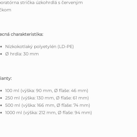
oratórna strička úzkohrdlá s červeným
ečkom
cná charakteristika:
Nízkokotlaký polyetylén (LD-PE)
Ø hrdla: 30 mm
ianty:
100 ml (výška: 90 mm, Ø fľaše: 46 mm)
250 ml (výška: 130 mm, Ø fľaše: 61 mm)
500 ml (výška: 166 mm, Ø fľaše: 74 mm)
1000 ml (výška: 212 mm, Ø fľaše: 94 mm)