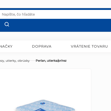
NAČKY
DOPRAVA
VRÁTENIE TOVARU
ezy, utierky, obrúsky
Perlan, utierka/prírez