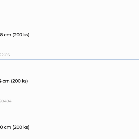
48 cm (200 ks)
22016
4 cm (200 ks)
790404
40 cm (200 ks)