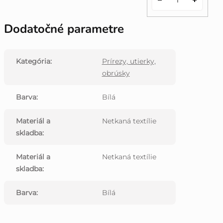
Dodatočné parametre
Kategória
:
Prírezy, utierky,
obrúsky
Barva
:
Bílá
Materiál a
Netkaná textílie
skladba
:
Materiál a
Netkaná textílie
skladba
:
Barva
:
Bílá