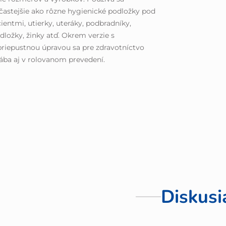
častejšie ako rôzne hygienické podložky pod
ientmi, utierky, uteráky, podbradníky,
dložky, žinky atď. Okrem verzie s
riepustnou úpravou sa pre zdravotníctvo
ába aj v rolovanom prevedení.
Diskusi