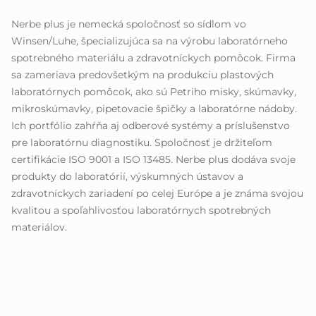
Nerbe plus je nemecká spoločnosť so sídlom vo
Winsen/Luhe, špecializujúca sa na výrobu laboratórneho
spotrebného materiálu a zdravotníckych pomôcok. Firma
sa zameriava predovšetkým na produkciu plastových
laboratórnych pomôcok, ako sú Petriho misky, skúmavky,
mikroskúmavky, pipetovacie špičky a laboratórne nádoby.
Ich portfólio zahŕňa aj odberové systémy a príslušenstvo
pre laboratórnu diagnostiku. Spoločnosť je držiteľom
certifikácie ISO 9001 a ISO 13485. Nerbe plus dodáva svoje
produkty do laboratórií, výskumných ústavov a
zdravotníckych zariadení po celej Európe a je známa svojou
kvalitou a spoľahlivosťou laboratórnych spotrebných
materiálov.