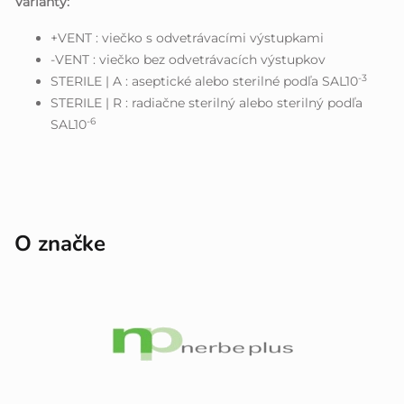
Varianty:
+VENT : viečko s odvetrávacími výstupkami
-VENT : viečko bez odvetrávacích výstupkov
-3
STERILE | A : aseptické alebo sterilné podľa SAL10
STERILE | R : radiačne sterilný alebo sterilný podľa
-6
SAL10
O značke