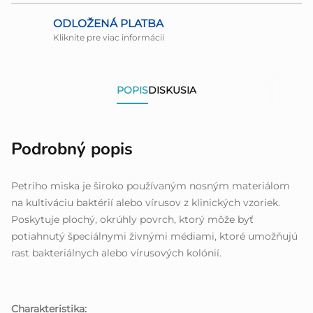
ODLOŽENÁ PLATBA
Kliknite pre viac informácií
POPIS
DISKUSIA
Podrobný popis
Petriho miska je široko používaným nosným materiálom
na kultiváciu baktérií alebo vírusov z klinických vzoriek.
Poskytuje plochý, okrúhly povrch, ktorý môže byť
potiahnutý špeciálnymi živnými médiami, ktoré umožňujú
rast bakteriálnych alebo vírusových kolónií.
Charakteristika: