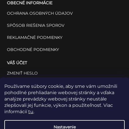
OBECNÉ INFORMÁCIE
OCHRANA OSOBNÝCH ÚDAJOV
SPÔSOB RIEŠENIA SPOROV
REKLAMAČNÉ PODMIENKY
OBCHODNÉ PODMIENKY
VÁŠ ÚČET
ZMENIŤ HESLO
VÁŠ PROFIL
Používame súbory cookie, aby sme vám umožnili
pohodlné prehliadanie webovej stránky a vďaka
VAŠE OBJEDNÁVKY
analýze prevádzky webovej stránky neustále
zlepšovali jej funkcie, výkon a použiteľnosť. Viac
informácií
tu
.
Nastavenie