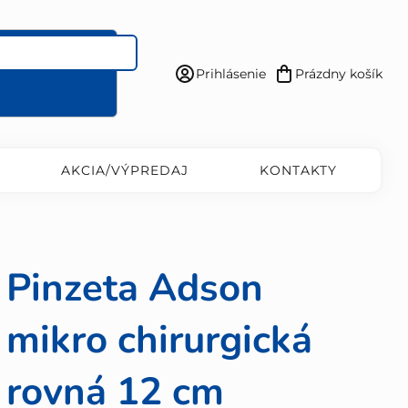
Prihlásenie
Prázdny košík
Nákupný
košík
AKCIA/VÝPREDAJ
KONTAKTY
Pinzeta Adson
mikro chirurgická
rovná 12 cm