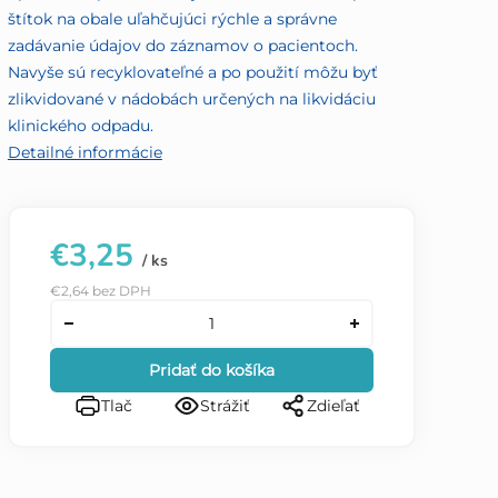
štítok na obale uľahčujúci rýchle a správne
zadávanie údajov do záznamov o pacientoch.
Navyše sú recyklovateľné a po použití môžu byť
zlikvidované v nádobách určených na likvidáciu
klinického odpadu.
Detailné informácie
€3,25
/ ks
€2,64 bez DPH
Pridať do košíka
Tlač
Strážiť
Zdieľať