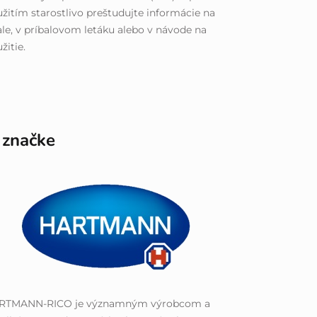
žitím starostlivo preštudujte informácie na
le, v príbalovom letáku alebo v návode na
žitie.
 značke
RTMANN-RICO je významným výrobcom a