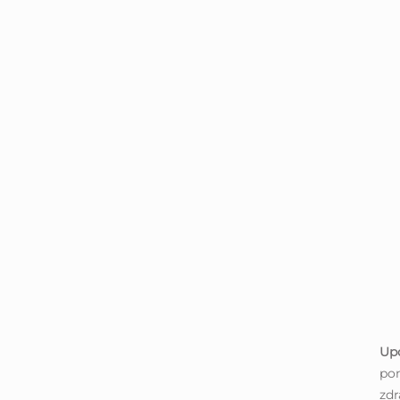
Up
po
zdr