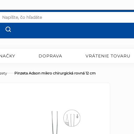
NAČKY
DOPRAVA
VRÁTENIE TOVARU
zety
Pinzeta Adson mikro chirurgická rovná 12 cm