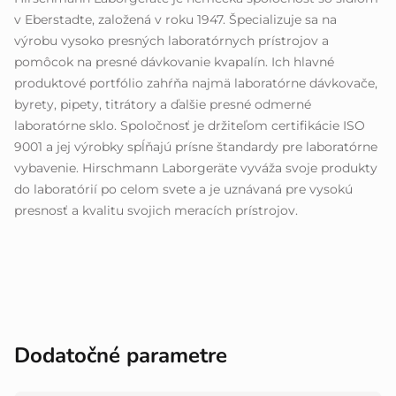
v Eberstadte, založená v roku 1947. Špecializuje sa na
výrobu vysoko presných laboratórnych prístrojov a
pomôcok na presné dávkovanie kvapalín. Ich hlavné
produktové portfólio zahŕňa najmä laboratórne dávkovače,
byrety, pipety, titrátory a ďalšie presné odmerné
laboratórne sklo. Spoločnosť je držiteľom certifikácie ISO
9001 a jej výrobky spĺňajú prísne štandardy pre laboratórne
vybavenie. Hirschmann Laborgeräte vyváža svoje produkty
do laboratórií po celom svete a je uznávaná pre vysokú
presnosť a kvalitu svojich meracích prístrojov.
Dodatočné parametre