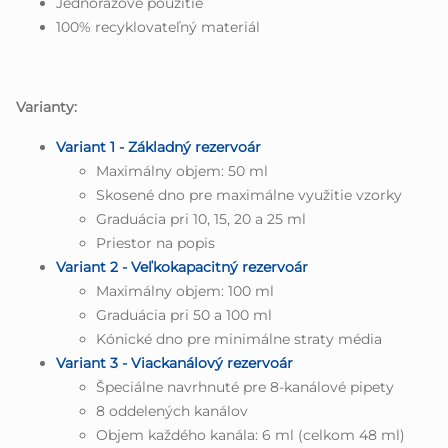
Jednorázové použitie
100% recyklovateľný materiál
Varianty:
Variant 1 - Základný rezervoár
Maximálny objem: 50 ml
Skosené dno pre maximálne využitie vzorky
Graduácia pri 10, 15, 20 a 25 ml
Priestor na popis
Variant 2 - Veľkokapacitný rezervoár
Maximálny objem: 100 ml
Graduácia pri 50 a 100 ml
Kónické dno pre minimálne straty média
Variant 3 - Viackanálový rezervoár
Špeciálne navrhnuté pre 8-kanálové pipety
8 oddelených kanálov
Objem každého kanála: 6 ml (celkom 48 ml)