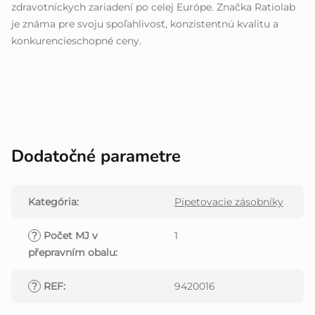
zdravotníckych zariadení po celej Európe. Značka Ratiolab
je známa pre svoju spoľahlivosť, konzistentnú kvalitu a
konkurencieschopné ceny.
Dodatočné parametre
Kategória
:
Pipetovacie zásobníky
?
Počet MJ v
1
přepravním obalu
:
?
REF
:
9420016