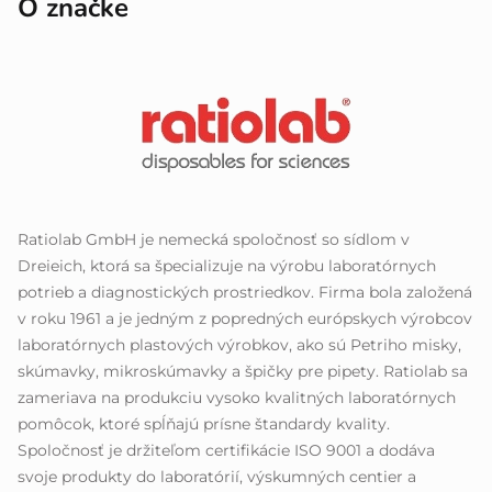
O značke
Ratiolab GmbH je nemecká spoločnosť so sídlom v
Dreieich, ktorá sa špecializuje na výrobu laboratórnych
potrieb a diagnostických prostriedkov. Firma bola založená
v roku 1961 a je jedným z popredných európskych výrobcov
laboratórnych plastových výrobkov, ako sú Petriho misky,
skúmavky, mikroskúmavky a špičky pre pipety. Ratiolab sa
zameriava na produkciu vysoko kvalitných laboratórnych
pomôcok, ktoré spĺňajú prísne štandardy kvality.
Spoločnosť je držiteľom certifikácie ISO 9001 a dodáva
svoje produkty do laboratórií, výskumných centier a