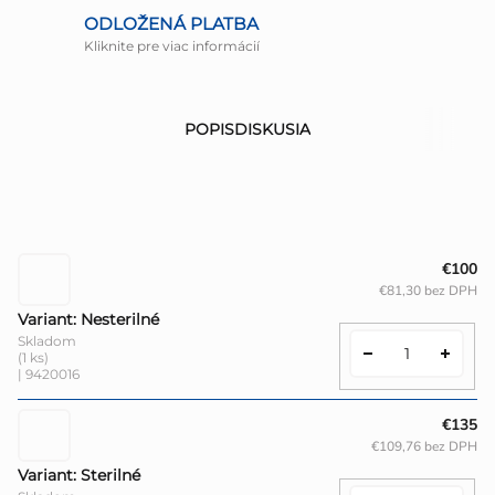
ODLOŽENÁ PLATBA
Kliknite pre viac informácií
POPIS
DISKUSIA
€100
€81,30 bez DPH
Variant: Nesterilné
Skladom
(1 ks)
| 9420016
€135
€109,76 bez DPH
Variant: Sterilné