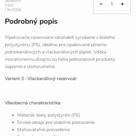
Skladom
(1 ks)
| 9425516
Podrobný popis
Pipetovacie rezervoáre ratiolab® vyrobené z bieleho
polystyrénu (PS), ideálne pre opakované plnenie
jednokanálových a viackanálových pipiet. Vďaka
inovatívnemu dizajnu sú tieto jednorazové produkty
úsporné a stohovateľné.
Variant 3 - Viackanálový rezervoár
Všeobecná charakteristika:
Materiál: biely polystyrén (PS)
Široké okraje pre stabilné postavenie
Stohovateľné prevedenie