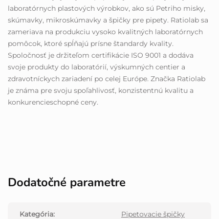
laboratórnych plastových výrobkov, ako sú Petriho misky,
skúmavky, mikroskúmavky a špičky pre pipety. Ratiolab sa
zameriava na produkciu vysoko kvalitných laboratórnych
pomôcok, ktoré spĺňajú prísne štandardy kvality.
Spoločnosť je držiteľom certifikácie ISO 9001 a dodáva
svoje produkty do laboratórií, výskumných centier a
zdravotníckych zariadení po celej Európe. Značka Ratiolab
je známa pre svoju spoľahlivosť, konzistentnú kvalitu a
konkurencieschopné ceny.
Dodatočné parametre
Kategória
:
Pipetovacie špičky