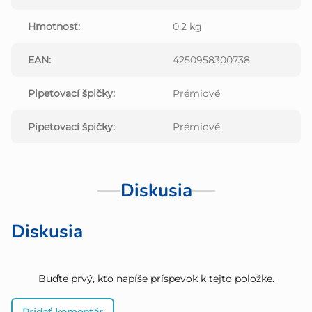
Hmotnosť
:
0.2 kg
EAN
:
4250958300738
Pipetovací špičky
:
Prémiové
Pipetovací špičky
:
Prémiové
Diskusia
Diskusia
Buďte prvý, kto napíše príspevok k tejto položke.