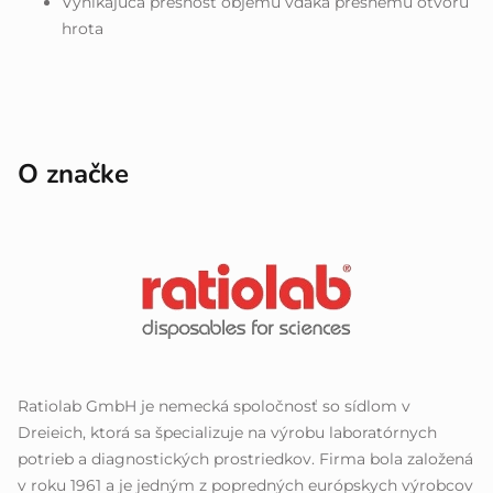
Vynikajúca presnosť objemu vďaka presnému otvoru
hrota
O značke
Ratiolab GmbH je nemecká spoločnosť so sídlom v
Dreieich, ktorá sa špecializuje na výrobu laboratórnych
potrieb a diagnostických prostriedkov. Firma bola založená
v roku 1961 a je jedným z popredných európskych výrobcov