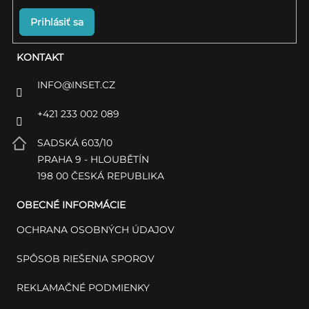
Prihlásiť sa
KONTAKT
INFO
@
INSET.CZ
+421 233 002 089
SADSKÁ 603/10
PRAHA 9 - HLOUBĚTÍN
198 00 ČESKÁ REPUBLIKA
OBECNÉ INFORMÁCIE
OCHRANA OSOBNÝCH ÚDAJOV
SPÔSOB RIEŠENIA SPOROV
REKLAMAČNÉ PODMIENKY