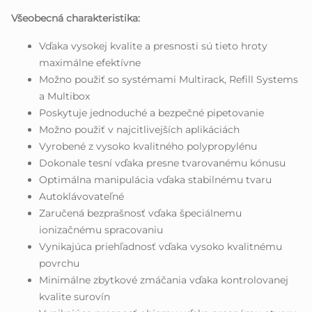
Všeobecná charakteristika:
Vďaka vysokej kvalite a presnosti sú tieto hroty
maximálne efektívne
Možno použiť so systémami Multirack, Refill Systems
a Multibox
Poskytuje jednoduché a bezpečné pipetovanie
Možno použiť v najcitlivejších aplikáciách
Vyrobené z vysoko kvalitného polypropylénu
Dokonale tesní vďaka presne tvarovanému kónusu
Optimálna manipulácia vďaka stabilnému tvaru
Autoklávovateľné
Zaručená bezprašnosť vďaka špeciálnemu
ionizačnému spracovaniu
Vynikajúca priehľadnosť vďaka vysoko kvalitnému
povrchu
Minimálne zbytkové zmáčania vďaka kontrolovanej
kvalite surovín