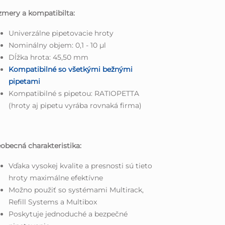
mery a kompatibilta:
Univerzálne pipetovacie hroty
Nominálny objem: 0,1 - 10 µl
Dĺžka hrota: 45,50 mm
Kompatibilné so všetkými bežnými
pipetami
Kompatibilné s pipetou: RATIOPETTA
(hroty aj pipetu vyrába rovnaká firma)
obecná charakteristika:
Vďaka vysokej kvalite a presnosti sú tieto
hroty maximálne efektívne
Možno použiť so systémami Multirack,
Refill Systems a Multibox
Poskytuje jednoduché a bezpečné