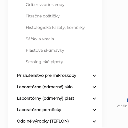
Odber vzoriek vody
Titračné doštičky
Histologické kazety, komôrky
Sáčky a vrecia
Plastové skúmavky
Serologické pipety
Príslušenstvo pre mikroskopy
Laboratórne (odmerné) sklo
Laboratórny (odmerný) plast
Väčšin
Laboratórne pomôcky
Odolné výrobky (TEFLON)