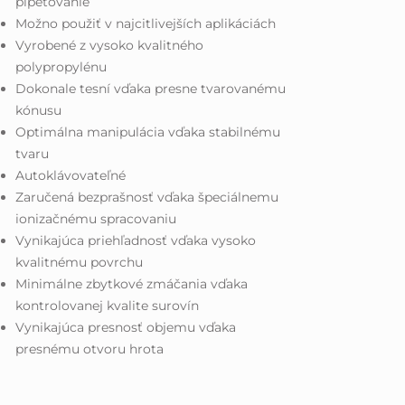
pipetovanie
Možno použiť v najcitlivejších aplikáciách
Vyrobené z vysoko kvalitného
polypropylénu
Dokonale tesní vďaka presne tvarovanému
kónusu
Optimálna manipulácia vďaka stabilnému
tvaru
Autoklávovateľné
Zaručená bezprašnosť vďaka špeciálnemu
ionizačnému spracovaniu
Vynikajúca priehľadnosť vďaka vysoko
kvalitnému povrchu
Minimálne zbytkové zmáčania vďaka
kontrolovanej kvalite surovín
Vynikajúca presnosť objemu vďaka
presnému otvoru hrota