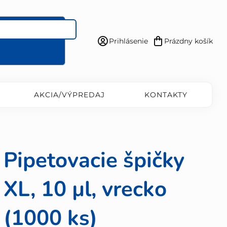
Prihlásenie
Prázdny košík
Nákupný
košík
AKCIA/VÝPREDAJ
KONTAKTY
Pipetovacie špičky
XL, 10 µl, vrecko
(1000 ks)