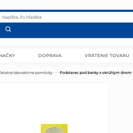
NAČKY
DOPRAVA
VRÁTENIE TOVARU
Ostatné laboratórne pomôcky
Podstavec pod banky s okrúhlym dnom