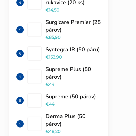
rukavice (20 ks)
€14,50
Surgicare Premier (25
párov)
€85,90
Syntegra IR (50 párů)
€153,90
Supreme Plus (50
párov)
€44
Supreme (50 párov)
€44
Derma Plus (50
párov)
€48,20