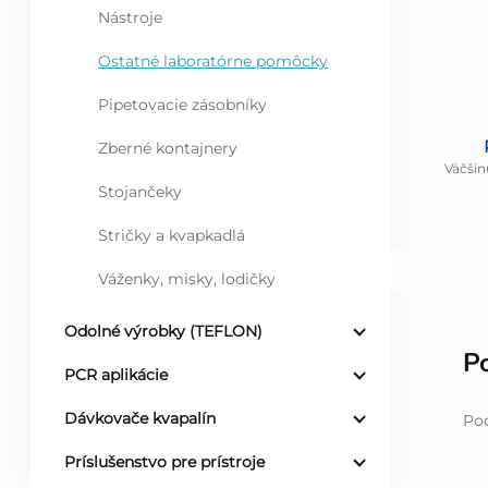
Nástroje
Ostatné laboratórne pomôcky
Pipetovacie zásobníky
Zberné kontajnery
Väčšin
Stojančeky
Stričky a kvapkadlá
Váženky, misky, lodičky
Odolné výrobky (TEFLON)
P
PCR aplikácie
Dávkovače kvapalín
Po
Príslušenstvo pre prístroje