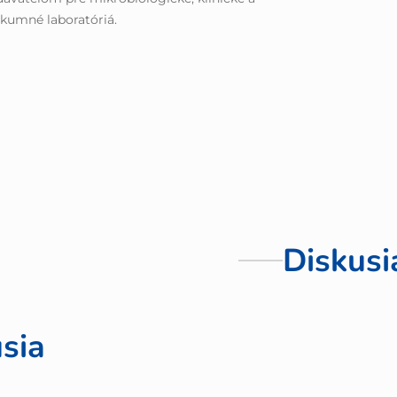
kumné laboratóriá.
Diskusi
sia