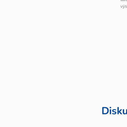
výs
Disku