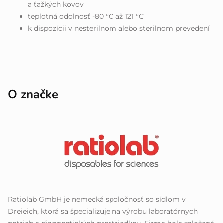
a ťažkých kovov
teplotná odolnosť -80 °C až 121 °C
k dispozícii v nesterilnom alebo sterilnom prevedení
O značke
Ratiolab GmbH je nemecká spoločnosť so sídlom v
Dreieich, ktorá sa špecializuje na výrobu laboratórnych