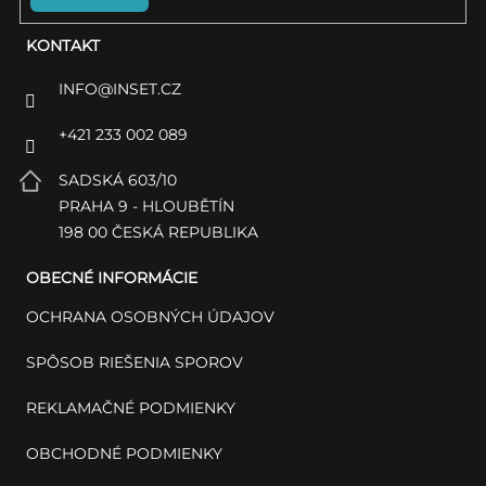
KONTAKT
INFO
@
INSET.CZ
+421 233 002 089
SADSKÁ 603/10
PRAHA 9 - HLOUBĚTÍN
198 00 ČESKÁ REPUBLIKA
OBECNÉ INFORMÁCIE
OCHRANA OSOBNÝCH ÚDAJOV
SPÔSOB RIEŠENIA SPOROV
REKLAMAČNÉ PODMIENKY
OBCHODNÉ PODMIENKY