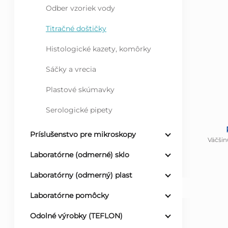
Odber vzoriek vody
Titračné doštičky
Histologické kazety, komôrky
Sáčky a vrecia
Plastové skúmavky
Serologické pipety
Príslušenstvo pre mikroskopy
Väčšin
Laboratórne (odmerné) sklo
Laboratórny (odmerný) plast
Laboratórne pomôcky
Odolné výrobky (TEFLON)