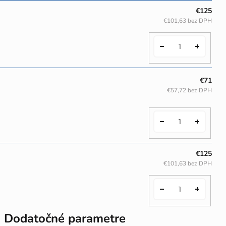
€125
€101,63 bez DPH
€71
€57,72 bez DPH
€125
€101,63 bez DPH
Dodatočné parametre