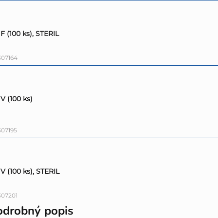
 F (100 ks), STERIL
307164
 V (100 ks)
07195
 V (100 ks), STERIL
307201
odrobný popis