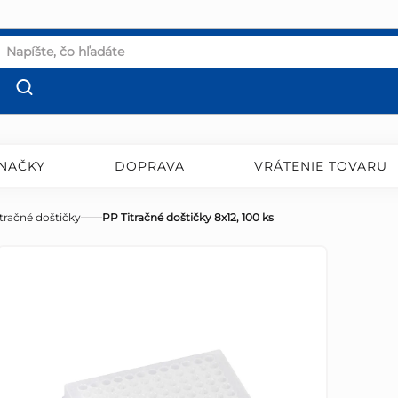
NAČKY
DOPRAVA
VRÁTENIE TOVARU
itračné doštičky
PP Titračné doštičky 8x12, 100 ks