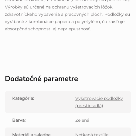
Výrobky sú určené na ochranu vyšetrovacích lôžok,
zdravotníckeho vybavenia a pracovných plôch. Podložky sú
vyrábané z kombinácie papiera a polyetylénu, čo zaisťuje
absorpčné schopnosti aj nepriepustnosť.
Dodatočné parametre
Kategória
:
Vyšetrovacie podložky
(prestieradlá)
Barva
:
Zelená
Materiál a skladba
:
Netkaná textílie