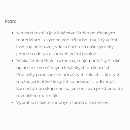
Pozn:
Netkaná textília je v lekárstve široko používaným
materiálom. K výrobe podložiek bol použitý veľmi
kvalitný polotovar, vďaka čomu sú naše výrobky
jemné na dotyk a zároveň veľmi odolné.
Vďaka širokej škále rozmerov, majú podložky široké
uplatnenie vo všetkých lekárskych ordináciách.
Podložky ponúkame v príručných roliach, z ktorých
možno jednotlivé kusy ľahko odvinúť a odtrhnúť.
Samostatnou skupinou sú jednorazová prestieradlá z
rovnakého materiálu.
Vybrať si môžete mnohých farieb a rozmerov.