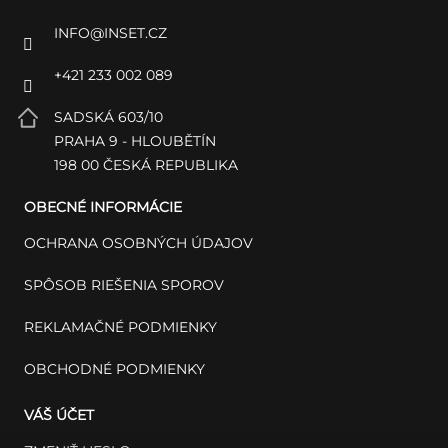
INFO
@
INSET.CZ
+421 233 002 089
SADSKÁ 603/10
PRAHA 9 - HLOUBĚTÍN
198 00 ČESKÁ REPUBLIKA
OBECNÉ INFORMÁCIE
OCHRANA OSOBNÝCH ÚDAJOV
SPÔSOB RIEŠENIA SPOROV
REKLAMAČNÉ PODMIENKY
OBCHODNÉ PODMIENKY
VÁŠ ÚČET