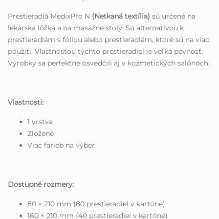
Prestieradlá MedixPro N
(Netkaná textília)
sú určené na
lekárska lôžka a na masážne stoly. Sú alternatívou k
prestieradlám s fóliou alebo prestieradlám, ktoré sú na viac
použití. Vlastnosťou týchto prestieradiel je veľká pevnosť.
Výrobky sa perfektne osvedčili aj v kozmetických salónoch.
Vlastnosti:
1 vrstva
Zložené
Viac farieb na výber
Dostupné rozmery:
80 × 210 mm (80 prestieradiel v kartóne)
160 × 210 mm (40 prestieradiel v kartóne)