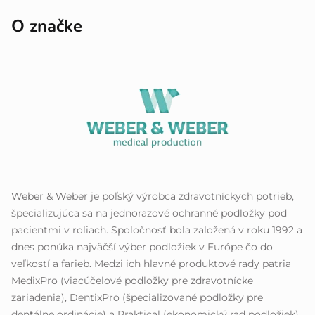
O značke
Weber & Weber je poľský výrobca zdravotníckych potrieb,
špecializujúca sa na jednorazové ochranné podložky pod
pacientmi v roliach. Spoločnosť bola založená v roku 1992 a
dnes ponúka najväčší výber podložiek v Európe čo do
veľkostí a farieb. Medzi ich hlavné produktové rady patria
MedixPro (viacúčelové podložky pre zdravotnícke
zariadenia), DentixPro (špecializované podložky pre
dentálne ordinácie) a Praktical (ekonomický rad podložiek).