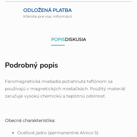
ODLOŽENÁ PLATBA
Kliknite pre viac informácií
POPIS
DISKUSIA
Podrobný popis
Feromagnetická miešadla potiahnutá teflónom sa
používajú v magnetických miešačkách. Použitý materiál
zaručuje vysokú chemickú a teplotnú odolnosť.
Obecná charakteristika:
Oceľové jadro (permanentné Alnico 5)