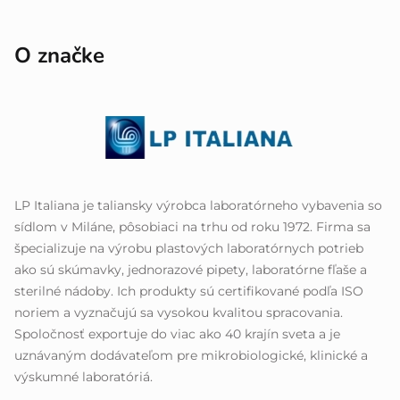
O značke
LP Italiana je taliansky výrobca laboratórneho vybavenia so
sídlom v Miláne, pôsobiaci na trhu od roku 1972. Firma sa
špecializuje na výrobu plastových laboratórnych potrieb
ako sú skúmavky, jednorazové pipety, laboratórne fľaše a
sterilné nádoby. Ich produkty sú certifikované podľa ISO
noriem a vyznačujú sa vysokou kvalitou spracovania.
Spoločnosť exportuje do viac ako 40 krajín sveta a je
uznávaným dodávateľom pre mikrobiologické, klinické a
výskumné laboratóriá.