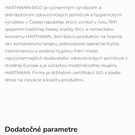
HARTMANN-RICO je významným výrobcom a
distribútorom zdravotníckych pomôcok a hygienických
výrobkov v Českej republike, ktorý vznikol v roku 1991
spojením tradičnej českej značky Rico a nemeckého
koncernu HARTMANN. distribúciu produktov na hojenie
rán, kompresívnu terapiu, jednorazové operačné krytie,
inkontinenciu a osobnú hygienu Patrí medzi
najvýznamnejších dodávateľov zdravotníckych pomôcok v
strednej Európe a je súčasťou medzinárodnej skupiny
HARTMANN. Firma je držiteľom certifikácií ISO a kladie
dôraz na inovácie a kvalitu produktov.
Dodatočné parametre