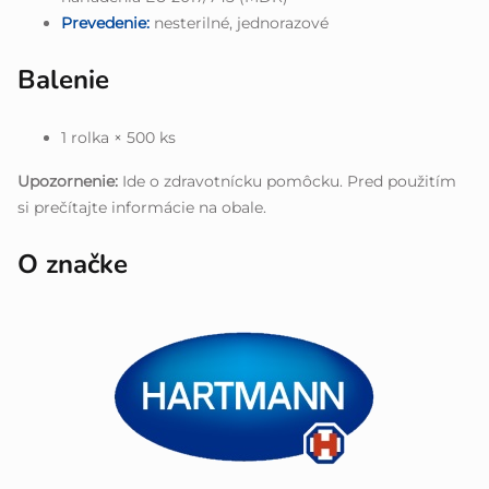
Prevedenie:
nesterilné, jednorazové
Balenie
1 rolka × 500 ks
Upozornenie:
Ide o zdravotnícku pomôcku. Pred použitím
si prečítajte informácie na obale.
O značke