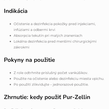
Indikácia
Očistenie a dezinfekcia pokožky pred injekciami,
infúziami a odbermi krvi
Absorpcia tekutín pri malých zraneniach
Lokálna dezinfekcia pred menšími chirurgickými
zákrokmi
Pokyny na použitie
Z role odtrhnite príslušný počet vankúšikov.
Použite na očistenie alebo dezinfekciu miesta vpichu.
Po použití zlikvidujte – jednorazové použitie.
Zhrnutie: kedy použiť Pur-Zellin