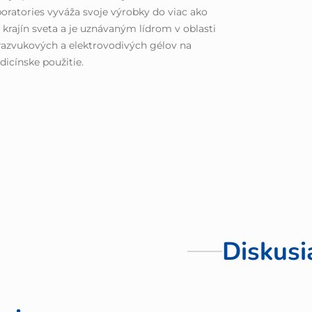
oratories vyváža svoje výrobky do viac ako
 krajín sveta a je uznávaným lídrom v oblasti
razvukových a elektrovodivých gélov na
icínske použitie.
Diskusi