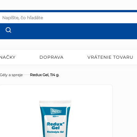
NAČKY
DOPRAVA
VRÁTENIE TOVARU
Gély a spreje
Redux Gel, 114 g.