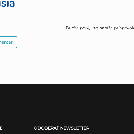
sia
Buďte prvý, kto napíše príspevok 
mentár
E
ODOBERAŤ NEWSLETTER