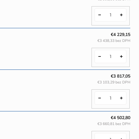
€4 229,15
€3 438,33 bez DPH
€3 817,05
€3 103,29 bez DPH
€4 502,80
€3 660,81 bez DPH