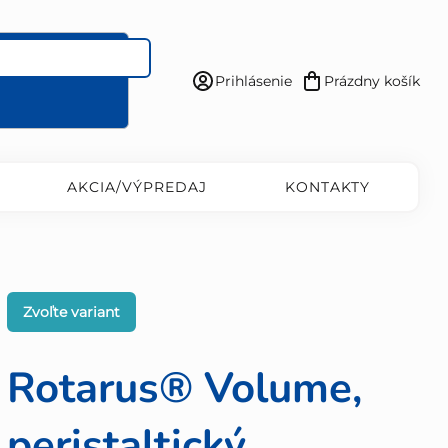
Prihlásenie
Prázdny košík
Nákupný
košík
AKCIA/VÝPREDAJ
KONTAKTY
Zvoľte variant
Rotarus® Volume,
peristaltický