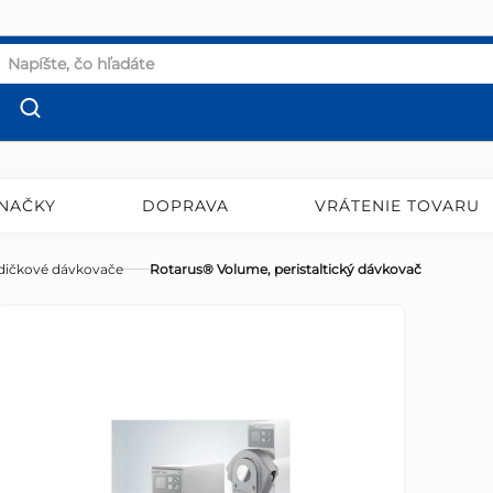
NAČKY
DOPRAVA
VRÁTENIE TOVARU
dičkové dávkovače
Rotarus® Volume, peristaltický dávkovač