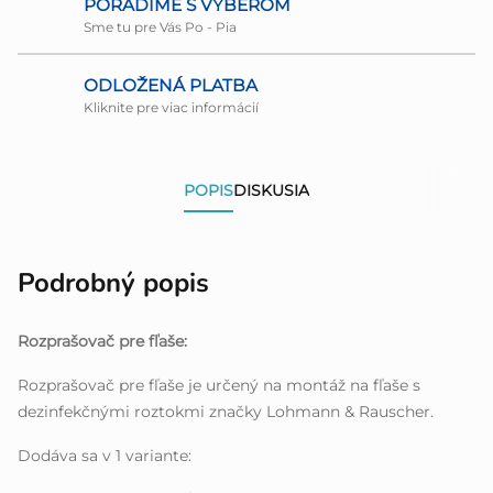
PORADÍME S VÝBEROM
Sme tu pre Vás Po - Pia
ODLOŽENÁ PLATBA
Kliknite pre viac informácií
POPIS
DISKUSIA
Podrobný popis
Rozprašovač pre fľaše:
Rozprašovač pre fľaše je určený na montáž na fľaše s
dezinfekčnými roztokmi značky Lohmann & Rauscher.
Dodáva sa v 1 variante: