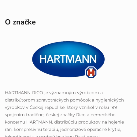
O značke
HARTMANN-RICO je významným výrobcom a
distribútorom zdravotníckych pomôcok a hygienických
výrobkov v Českej republike, ktorý vznikol v roku 1991
spojením tradičnej českej značky Rico a nemeckého
koncernu HARTMANN. distribúciu produktov na hojenie
rán, kompresívnu terapiu, jednorazové operačné krytie,
inkontinenciu a osobnú hygienu Patrí medzi