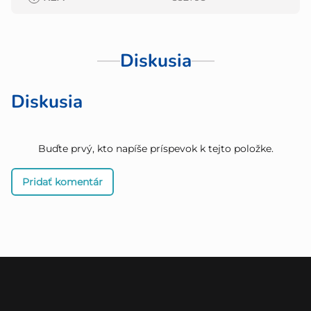
Diskusia
Diskusia
Buďte prvý, kto napíše príspevok k tejto položke.
Pridať komentár
Z