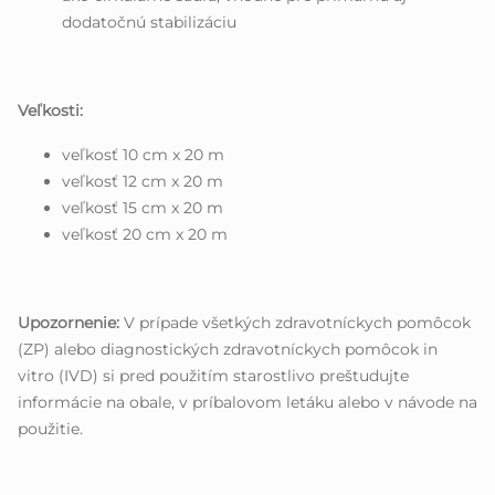
dodatočnú stabilizáciu
Veľkosti:
veľkosť 10 cm x 20 m
veľkosť 12 cm x 20 m
veľkosť 15 cm x 20 m
veľkosť 20 cm x 20 m
Upozornenie:
V prípade všetkých zdravotníckych pomôcok
(ZP) alebo diagnostických zdravotníckych pomôcok in
vitro (IVD) si pred použitím starostlivo preštudujte
informácie na obale, v príbalovom letáku alebo v návode na
použitie.